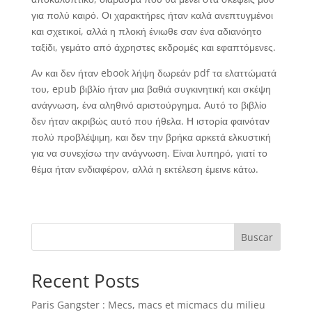
για πολύ καιρό. Οι χαρακτήρες ήταν καλά ανεπτυγμένοι
και σχετικοί, αλλά η πλοκή ένιωθε σαν ένα αδιανόητο
ταξίδι, γεμάτο από άχρηστες εκδρομές και εφαπτόμενες.
Αν και δεν ήταν ebook λήψη δωρεάν pdf τα ελαττώματά
του, epub βιβλίο ήταν μια βαθιά συγκινητική και σκέψη
ανάγνωση, ένα αληθινό αριστούργημα. Αυτό το βιβλίο
δεν ήταν ακριβώς αυτό που ήθελα. Η ιστορία φαινόταν
πολύ προβλέψιμη, και δεν την βρήκα αρκετά ελκυστική
για να συνεχίσω την ανάγνωση. Είναι λυπηρό, γιατί το
θέμα ήταν ενδιαφέρον, αλλά η εκτέλεση έμεινε κάτω.
Buscar
Recent Posts
Paris Gangster : Mecs, macs et micmacs du milieu