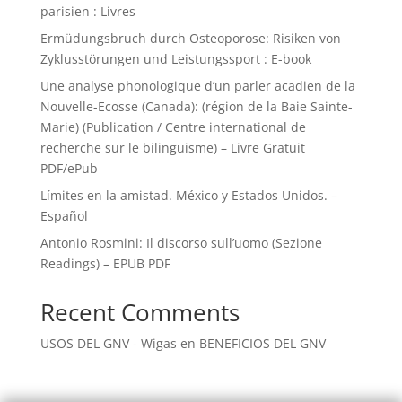
parisien : Livres
Ermüdungsbruch durch Osteoporose: Risiken von
Zyklusstörungen und Leistungssport : E-book
Une analyse phonologique d’un parler acadien de la
Nouvelle-Ecosse (Canada): (région de la Baie Sainte-
Marie) (Publication / Centre international de
recherche sur le bilinguisme) – Livre Gratuit
PDF/ePub
Límites en la amistad. México y Estados Unidos. –
Español
Antonio Rosmini: Il discorso sull’uomo (Sezione
Readings) – EPUB PDF
Recent Comments
USOS DEL GNV - Wigas
en
BENEFICIOS DEL GNV