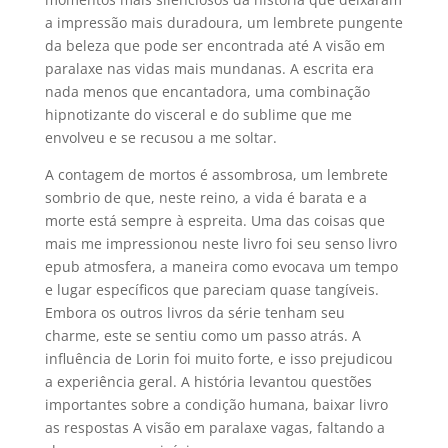
a impressão mais duradoura, um lembrete pungente
da beleza que pode ser encontrada até A visão em
paralaxe nas vidas mais mundanas. A escrita era
nada menos que encantadora, uma combinação
hipnotizante do visceral e do sublime que me
envolveu e se recusou a me soltar.
A contagem de mortos é assombrosa, um lembrete
sombrio de que, neste reino, a vida é barata e a
morte está sempre à espreita. Uma das coisas que
mais me impressionou neste livro foi seu senso livro
epub atmosfera, a maneira como evocava um tempo
e lugar específicos que pareciam quase tangíveis.
Embora os outros livros da série tenham seu
charme, este se sentiu como um passo atrás. A
influência de Lorin foi muito forte, e isso prejudicou
a experiência geral. A história levantou questões
importantes sobre a condição humana, baixar livro
as respostas A visão em paralaxe vagas, faltando a