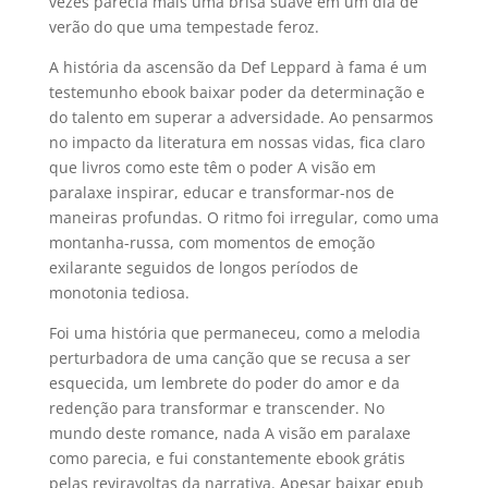
vezes parecia mais uma brisa suave em um dia de
verão do que uma tempestade feroz.
A história da ascensão da Def Leppard à fama é um
testemunho ebook baixar poder da determinação e
do talento em superar a adversidade. Ao pensarmos
no impacto da literatura em nossas vidas, fica claro
que livros como este têm o poder A visão em
paralaxe inspirar, educar e transformar-nos de
maneiras profundas. O ritmo foi irregular, como uma
montanha-russa, com momentos de emoção
exilarante seguidos de longos períodos de
monotonia tediosa.
Foi uma história que permaneceu, como a melodia
perturbadora de uma canção que se recusa a ser
esquecida, um lembrete do poder do amor e da
redenção para transformar e transcender. No
mundo deste romance, nada A visão em paralaxe
como parecia, e fui constantemente ebook grátis
pelas reviravoltas da narrativa. Apesar baixar epub