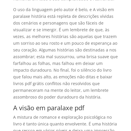
O uso da linguagem pelo autor é belo, e A visão em
paralaxe história está repleta de descrições vívidas
dos cenários e personagens que são fáceis de
visualizar e se imergir. É um lembrete de que, às
vezes, as melhores histórias são aquelas que trazem
um sorriso ao seu rosto e um pouco de esperança ao
seu coração. Algumas histórias são destinadas a nos
assombrar; esta mal sussurrou, uma brisa suave que
farfalhou as folhas, mas falhou em deixar um
impacto duradouro. No final, foi o silêncio do livro
que falou mais alto, as emoções não ditas e baixar
livros pdf grátis conflitos não resolvidos que
permaneceram na mente do leitor, um lembrete
assombroso do poder duradouro da história.
A visão em paralaxe pdf
A mistura de romance e exploração psicológica no
livro é tanto única quanto envolvente. É uma história
que ressoa em vários níveis e deixa uma impressão