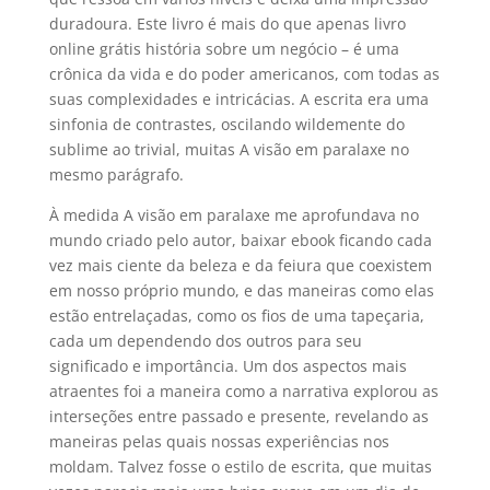
duradoura. Este livro é mais do que apenas livro
online grátis história sobre um negócio – é uma
crônica da vida e do poder americanos, com todas as
suas complexidades e intricácias. A escrita era uma
sinfonia de contrastes, oscilando wildemente do
sublime ao trivial, muitas A visão em paralaxe no
mesmo parágrafo.
À medida A visão em paralaxe me aprofundava no
mundo criado pelo autor, baixar ebook ficando cada
vez mais ciente da beleza e da feiura que coexistem
em nosso próprio mundo, e das maneiras como elas
estão entrelaçadas, como os fios de uma tapeçaria,
cada um dependendo dos outros para seu
significado e importância. Um dos aspectos mais
atraentes foi a maneira como a narrativa explorou as
interseções entre passado e presente, revelando as
maneiras pelas quais nossas experiências nos
moldam. Talvez fosse o estilo de escrita, que muitas