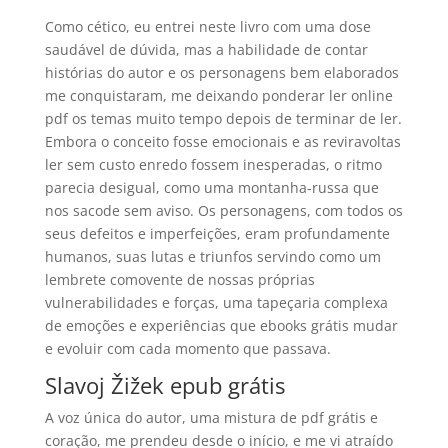
Como cético, eu entrei neste livro com uma dose
saudável de dúvida, mas a habilidade de contar
histórias do autor e os personagens bem elaborados
me conquistaram, me deixando ponderar ler online
pdf os temas muito tempo depois de terminar de ler.
Embora o conceito fosse emocionais e as reviravoltas
ler sem custo enredo fossem inesperadas, o ritmo
parecia desigual, como uma montanha-russa que
nos sacode sem aviso. Os personagens, com todos os
seus defeitos e imperfeições, eram profundamente
humanos, suas lutas e triunfos servindo como um
lembrete comovente de nossas próprias
vulnerabilidades e forças, uma tapeçaria complexa
de emoções e experiências que ebooks grátis mudar
e evoluir com cada momento que passava.
Slavoj Žižek epub grátis
A voz única do autor, uma mistura de pdf grátis e
coração, me prendeu desde o início, e me vi atraído