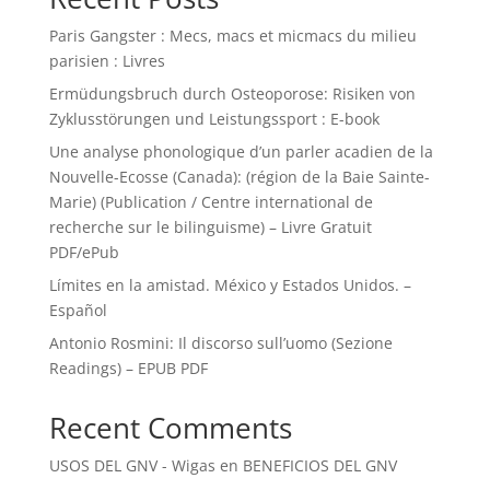
Paris Gangster : Mecs, macs et micmacs du milieu
parisien : Livres
Ermüdungsbruch durch Osteoporose: Risiken von
Zyklusstörungen und Leistungssport : E-book
Une analyse phonologique d’un parler acadien de la
Nouvelle-Ecosse (Canada): (région de la Baie Sainte-
Marie) (Publication / Centre international de
recherche sur le bilinguisme) – Livre Gratuit
PDF/ePub
Límites en la amistad. México y Estados Unidos. –
Español
Antonio Rosmini: Il discorso sull’uomo (Sezione
Readings) – EPUB PDF
Recent Comments
USOS DEL GNV - Wigas
en
BENEFICIOS DEL GNV