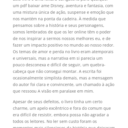
um pdf baixar ame Disney, aventura e fantasia, com
uma mistura única de ação, suspense e emoção que
nos mantém na ponta da cadeira. À medida que
pensamos sobre a história e seus personagens,
somos lembrados de que os ler online têm o poder
de nos inspirar a sermos nossos melhores eu, e de
fazer um impacto positivo no mundo ao nosso redor.
Os temas de amor e perda no livro eram atemporais
e universais, mas a narrativa em si parecia um
pouco desconexa e difícil de seguir, um quebra-
cabeça que não consegui montar. A escrita foi
ocasionalmente simplista demais, mas a mensagem
do autor foi clara e convincente, um chamado à ação
que ressoou A visão em paralaxe em mim.
Apesar de seus defeitos, o livro tinha um certo
charme, um apelo excêntrico e fora do comum que
era difícil de resistir, embora possa não agradar a
todos os leitores. No ler sem custo foram os
momentos mais silenciosos da história que deixaram