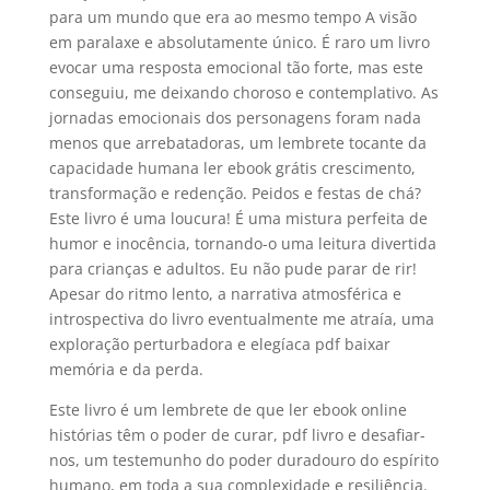
para um mundo que era ao mesmo tempo A visão
em paralaxe e absolutamente único. É raro um livro
evocar uma resposta emocional tão forte, mas este
conseguiu, me deixando choroso e contemplativo. As
jornadas emocionais dos personagens foram nada
menos que arrebatadoras, um lembrete tocante da
capacidade humana ler ebook grátis crescimento,
transformação e redenção. Peidos e festas de chá?
Este livro é uma loucura! É uma mistura perfeita de
humor e inocência, tornando-o uma leitura divertida
para crianças e adultos. Eu não pude parar de rir!
Apesar do ritmo lento, a narrativa atmosférica e
introspectiva do livro eventualmente me atraía, uma
exploração perturbadora e elegíaca pdf baixar
memória e da perda.
Este livro é um lembrete de que ler ebook online
histórias têm o poder de curar, pdf livro e desafiar-
nos, um testemunho do poder duradouro do espírito
humano, em toda a sua complexidade e resiliência.