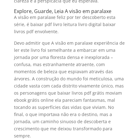
clareza e a perspicácia que eu esperava.
Explore, Guarde, Leia A visão em paralaxe
A visão em paralaxe feliz por ter descoberto esta
série, é baixar pdf livro leitura livro digital baixar
livros pdf envolvente.
Devo admitir que A visão em paralaxe experiência de
ler este livro foi semelhante a embarcar em uma
jornada por uma floresta densa e inexplorada –
confusa, mas estranhamente atraente, com
momentos de beleza que espiavam através das
árvores. A construção do mundo foi meticulosa, uma
cidade vasta com cada distrito vivamente único, mas
os personagens que baixar livros pdf grátis moviam
ebook grátis online ela pareciam fantasmas, mal
tocando as superfícies das vidas que viviam. No
final, o que importava não era o destino, mas a
jornada, um caminho sinuoso de descoberta e
crescimento que me deixou transformado para
sempre.