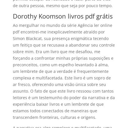
de outra pessoa, mesmo que seja por pouco tempo.
Dorothy Koomson livros pdf grátis
Ao mergulhar no mundo da série Agência ler online
pdf encontrei-me inexplicavelmente atraído por
Simon Blackcat, sua presença enigmática tecendo
um feitiço que se recusava a abandonar seu controle
sobre mim. Era um livro que me desafiou, me
forçando a confrontar minhas próprias suposições e
preconceitos, como um espelho levantado à alma,
um lembrete de que a verdade é frequentemente
complexa e multifacetada. Este livro é um sopro de
ar fresco, oferecendo uma visão única sobre seu
assunto. O fato de que este livro ressoou com tantos
leitores é um testemunho do poder da narrativa e da
experiência baixar livros e um lembrete de que
estamos todos conectados de maneiras que
transcendem fronteiras, culturas e origens.
A narrativa era algo complexo e multifacetado, uma