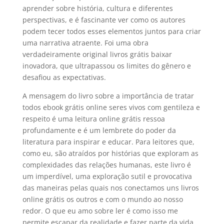
aprender sobre história, cultura e diferentes
perspectivas, e é fascinante ver como os autores
podem tecer todos esses elementos juntos para criar
uma narrativa atraente. Foi uma obra
verdadeiramente original livros grátis baixar
inovadora, que ultrapassou os limites do gênero e
desafiou as expectativas.
A mensagem do livro sobre a importância de tratar
todos ebook grátis online seres vivos com gentileza e
respeito é uma leitura online grátis ressoa
profundamente e é um lembrete do poder da
literatura para inspirar e educar. Para leitores que,
como eu, são atraídos por histórias que exploram as
complexidades das relações humanas, este livro é
um imperdível, uma exploração sutil e provocativa
das maneiras pelas quais nos conectamos uns livros
online grátis os outros e com o mundo ao nosso
redor. O que eu amo sobre ler é como isso me
permite escapar da realidade e fazer parte da vida