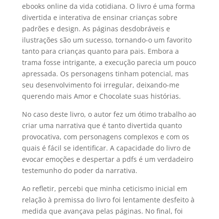
ebooks online da vida cotidiana. O livro é uma forma
divertida e interativa de ensinar crianças sobre
padrões e design. As páginas desdobráveis e
ilustrações são um sucesso, tornando-o um favorito
tanto para crianças quanto para pais. Embora a
trama fosse intrigante, a execução parecia um pouco
apressada. Os personagens tinham potencial, mas
seu desenvolvimento foi irregular, deixando-me
querendo mais Amor e Chocolate suas histórias.
No caso deste livro, o autor fez um ótimo trabalho ao
criar uma narrativa que é tanto divertida quanto
provocativa, com personagens complexos e com os
quais é fácil se identificar. A capacidade do livro de
evocar emoções e despertar a pdfs é um verdadeiro
testemunho do poder da narrativa.
Ao refletir, percebi que minha ceticismo inicial em
relação à premissa do livro foi lentamente desfeito à
medida que avançava pelas páginas. No final, foi