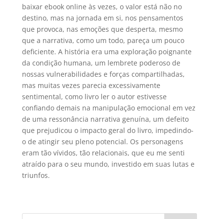
baixar ebook online às vezes, o valor está não no
destino, mas na jornada em si, nos pensamentos
que provoca, nas emoções que desperta, mesmo
que a narrativa, como um todo, pareça um pouco
deficiente. A história era uma exploração poignante
da condição humana, um lembrete poderoso de
nossas vulnerabilidades e forças compartilhadas,
mas muitas vezes parecia excessivamente
sentimental, como livro ler o autor estivesse
confiando demais na manipulação emocional em vez
de uma ressonância narrativa genuína, um defeito
que prejudicou o impacto geral do livro, impedindo-
o de atingir seu pleno potencial. Os personagens
eram tão vívidos, tão relacionais, que eu me senti
atraído para o seu mundo, investido em suas lutas e
triunfos.