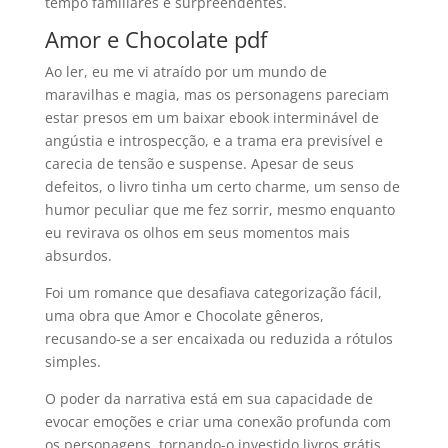
tempo familiares e surpreendentes.
Amor e Chocolate pdf
Ao ler, eu me vi atraído por um mundo de
maravilhas e magia, mas os personagens pareciam
estar presos em um baixar ebook interminável de
angústia e introspecção, e a trama era previsível e
carecia de tensão e suspense. Apesar de seus
defeitos, o livro tinha um certo charme, um senso de
humor peculiar que me fez sorrir, mesmo enquanto
eu revirava os olhos em seus momentos mais
absurdos.
Foi um romance que desafiava categorização fácil,
uma obra que Amor e Chocolate gêneros,
recusando-se a ser encaixada ou reduzida a rótulos
simples.
O poder da narrativa está em sua capacidade de
evocar emoções e criar uma conexão profunda com
os personagens, tornando-o investido livros grátis