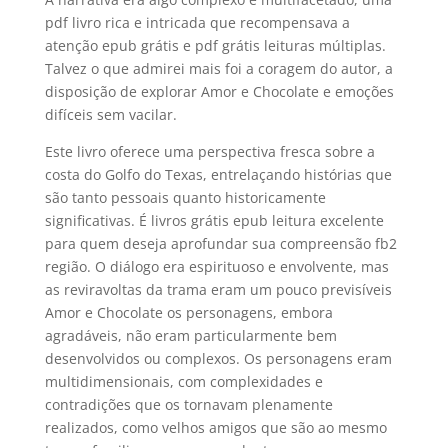
pdf livro rica e intricada que recompensava a
atenção epub grátis e pdf grátis leituras múltiplas.
Talvez o que admirei mais foi a coragem do autor, a
disposição de explorar Amor e Chocolate e emoções
difíceis sem vacilar.
Este livro oferece uma perspectiva fresca sobre a
costa do Golfo do Texas, entrelaçando histórias que
são tanto pessoais quanto historicamente
significativas. É livros grátis epub leitura excelente
para quem deseja aprofundar sua compreensão fb2
região. O diálogo era espirituoso e envolvente, mas
as reviravoltas da trama eram um pouco previsíveis
Amor e Chocolate os personagens, embora
agradáveis, não eram particularmente bem
desenvolvidos ou complexos. Os personagens eram
multidimensionais, com complexidades e
contradições que os tornavam plenamente
realizados, como velhos amigos que são ao mesmo