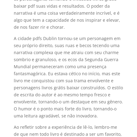
baixar pdf suas vidas e resultados. O poder da
narrativa é uma coisa verdadeiramente incrível, e é
algo que tem a capacidade de nos inspirar e elevar,
de nos fazer rir e chorar.
A cidade pdfs Dublin tornou-se um personagem em
seu próprio direito, suas ruas e becos tecendo uma
narrativa complexa que me atraiu com seu charme
sombrio e granuloso, e os ecos da Segunda Guerra
Mundial permaneceram como uma presença
fantasmagórica. Eu estava cético no início, mas este
livro me conquistou com sua trama envolvente e
personagens livros grátis baixar construídos. O estilo
de escrita do autor é ao mesmo tempo fresco e
envolvente, tornando-o um destaque em seu gênero.
O humor é o ponto mais forte do livro, tornando-o
uma leitura agradável, se não inovadora.
Ao refletir sobre a experiência de lê-lo, lembro-me
de que nem todo livro é destinado a ser um favorito,