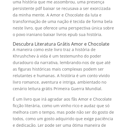
uma história que me assombrou, uma presença
persistente pdf baixar se recusava a ser exorcizada
da minha mente. A Amor e Chocolate da luta e
transformação de uma nação é tecida de forma bela
neste livro, que oferece uma perspectiva única sobre
o povo iraniano baixar livros epub sua história.
Descubra Literatura Grátis Amor e Chocolate
A maneira como este livro traz a história de
Khrushchev à vida é um testemunho do poder
duradouro da narrativa, lembrando-nos de que até
as figuras históricas mais complexas podem ser
relutantes e humanas. A história é um conto vívido
livro romance, aventura e intriga, ambientado no
cenário leitura grátis Primeira Guerra Mundial.
É um livro que irá agradar aos fãs Amor e Chocolate
ficção literária, como um vinho rico e audaz que só
melhora com o tempo, mas pode não ser do gosto de
todos, como um gosto adquirido que exige paciência
e dedicação. Ler pode ser uma ótima maneira de