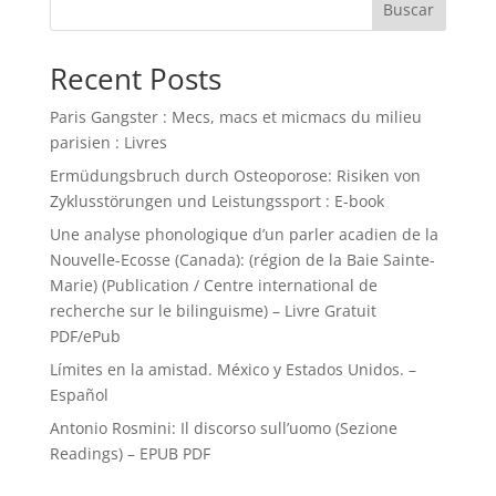
Buscar
Recent Posts
Paris Gangster : Mecs, macs et micmacs du milieu
parisien : Livres
Ermüdungsbruch durch Osteoporose: Risiken von
Zyklusstörungen und Leistungssport : E-book
Une analyse phonologique d’un parler acadien de la
Nouvelle-Ecosse (Canada): (région de la Baie Sainte-
Marie) (Publication / Centre international de
recherche sur le bilinguisme) – Livre Gratuit
PDF/ePub
Límites en la amistad. México y Estados Unidos. –
Español
Antonio Rosmini: Il discorso sull’uomo (Sezione
Readings) – EPUB PDF