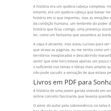
A história era um quebra-cabeça complexo, mu
entanto, era um quebra-cabeça que baixar livro
história em si que importou, mas as emoções 
da condição humana, um lembrete do poder da
história que ficou comigo, uma presença ass
ler, como um fantasma que assombra as bord
A capa é atraente, mas estou curioso para ver 
que virava as páginas, eu me sentia como um
territórios inexplorados e descobrindo maravi
sentir que este livro estava apenas um pouco m
o suficiente nos temas e ideias mais amplos 
não pude sacudir a sensação de que estava pe
Livros em PDF para Sonha
A história de uma jovem garota vivendo em um
online conceito fascinante que levanta questõ
O amor do autor pela sobrevivência na selva é 