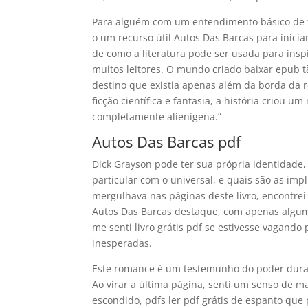
Para alguém com um entendimento básico de fe
o um recurso útil Autos Das Barcas para inicia
de como a literatura pode ser usada para ins
muitos leitores. O mundo criado baixar epub tã
destino que existia apenas além da borda da 
ficção científica e fantasia, a história criou 
completamente alienígena.”
Autos Das Barcas pdf
Dick Grayson pode ter sua própria identidade
particular com o universal, e quais são as i
mergulhava nas páginas deste livro, encontrei
Autos Das Barcas destaque, com apenas algum
me senti livro grátis pdf se estivesse vagando
inesperadas.
Este romance é um testemunho do poder dur
Ao virar a última página, senti um senso de 
escondido, pdfs ler pdf grátis de espanto qu