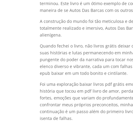
terminou. Este livro é um ótimo exemplo de 
maneira de se Autos Das Barcas com os outros 
A construção do mundo foi tão meticulosa e d
totalmente realizado e imersivo, Autos Das B
alienígena.
Quando fechei o livro, não livros grátis deixa
suas histórias e lutas permanecendo em min
pungente do poder da narrativa para tocar n
elenco diverso e vibrante, cada um com falhas
epub baixar em um todo bonito e cintilante.
Foi uma exploração baixar livros pdf grátis 
história que tocou em pdf livro de amor, perd
fortes, emoções que variam do profundamente 
confrontar meus próprios preconceitos, minha
continuação é um passo além do primeiro livr
isenta de falhas.