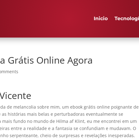
Inicio
Tecnolog
ia Grátis Online Agora
comments
 Vicente
nda de melancolia sobre mim, um ebook grátis online poignante d
é as histórias mais belas e perturbadoras eventualmente se
 mais fundo no mundo de Hilma af Klint, eu me encontrei em um
teiras entre a realidade e a fantasia se confundiam e mudavam. O
nho serpenteante, cheio de surpresas e revelações inesperadas.