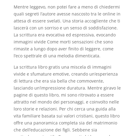
Mentre leggevo, non potei fare a meno di chiedermi
quali segreti l’autore avesse nascosto tra le online in
attesa di essere svelati. Una storia accogliente che ti
lascerà con un sorriso e un senso di soddisfazione.
La scrittura era evocativa ed espressiva, evocando
immagini vivide Come morti sensazioni che sono
rimaste a lungo dopo aver finito di leggere, come
l’eco spettrale di una melodia dimenticata.
La scrittura libro gratis una miscela di immagini
vivide e sfumature emotive, creando un’esperienza
di lettura che era sia bella che commovente,
lasciando un’impressione duratura. Mentre giravo le
pagine di questo libro, mi sono ritrovato a essere
attratto nel mondo dei personaggi, e coinvolto nelle
loro storie e relazioni. Per chi cerca una guida alla
vita familiare basata sui valori cristiani, questo libro
offre una panoramica completa sia del matrimonio
che dell’educazione dei figli. Sebbene sia