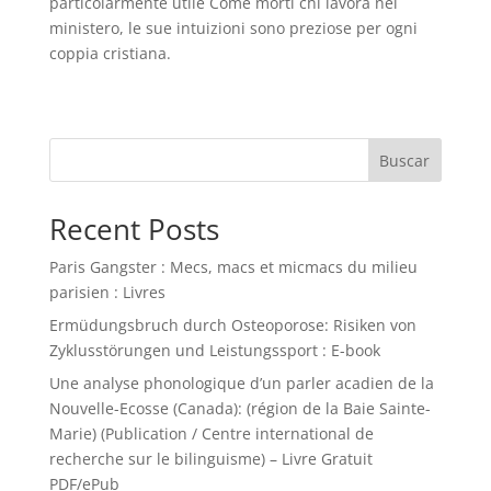
particolarmente utile Come morti chi lavora nel
ministero, le sue intuizioni sono preziose per ogni
coppia cristiana.
Buscar
Recent Posts
Paris Gangster : Mecs, macs et micmacs du milieu
parisien : Livres
Ermüdungsbruch durch Osteoporose: Risiken von
Zyklusstörungen und Leistungssport : E-book
Une analyse phonologique d’un parler acadien de la
Nouvelle-Ecosse (Canada): (région de la Baie Sainte-
Marie) (Publication / Centre international de
recherche sur le bilinguisme) – Livre Gratuit
PDF/ePub