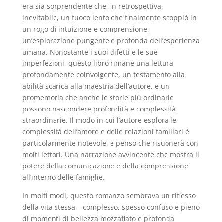
era sia sorprendente che, in retrospettiva,
inevitabile, un fuoco lento che finalmente scoppiò in
un rogo di intuizione e comprensione,
un’esplorazione pungente e profonda dell’esperienza
umana. Nonostante i suoi difetti e le sue
imperfezioni, questo libro rimane una lettura
profondamente coinvolgente, un testamento alla
abilità scarica alla maestria dell’autore, e un
promemoria che anche le storie più ordinarie
possono nascondere profondità e complessità
straordinarie. Il modo in cui l’autore esplora le
complessità dell’amore e delle relazioni familiari è
particolarmente notevole, e penso che risuonerà con
molti lettori. Una narrazione avvincente che mostra il
potere della comunicazione e della comprensione
all’interno delle famiglie.
In molti modi, questo romanzo sembrava un riflesso
della vita stessa – complesso, spesso confuso e pieno
di momenti di bellezza mozzafiato e profonda