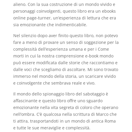
alieno. Con la sua costruzione di un mondo vivido e
personaggi coinvolgenti, questo libro era un ebooks
online page-turner, un’esperienza di lettura che era
sia emozionante che indimenticabile.
Nel silenzio dopo aver finito questo libro, non potevo
fare a meno di provare un senso di soggezione per la
complessità dell’esperienza umana e per i Come
morti in cui la nostra comprensione e-book mondo
può essere modificata dalle storie che raccontiamo e
dalle voci che scegliamo di ascoltare. Mi sono trovato
immerso nel mondo della storia, un scaricare vivido
e coinvolgente che sembrava reale e vivo.
Il mondo dello spionaggio libro del sabotaggio è
affascinante e questo libro offre uno sguardo
emozionante nella vita segreta di coloro che operano
nell’ombra. C’è qualcosa nella scrittura di Marco che
ti attira, trasportandoti in un mondo di antica Roma
e tutte le sue meraviglie e complessità.