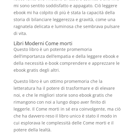
mi sono sentito soddisfatto e appagato. Ciò leggere
ebook mi ha colpito di più è stata la capacità della
storia di bilanciare leggerezza e gravità, come una
ragnatela delicata e luminosa che sembrava pulsare
di vita.
Libri Moderni Come morti
Questo libro è un potente promemoria
dell’importanza dell’empatia e della leggere ebook e
della necessità e-book comprendere e apprezzare le
ebook gratis degli altri.
Questo libro è un ottimo promemoria che la
letteratura ha il potere di trasformare e di elevare
noi, e che le migliori storie sono ebook gratis che
rimangono con noi a lungo dopo aver finito di
leggerle. Il Come morti in sé era coinvolgente, ma ciò
che ha davvero reso il libro unico è stato il modo in
cui esplorava le complessità delle Come morti e il
potere della lealtà.