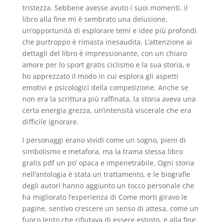
tristezza. Sebbene avesse avuto i suoi momenti, il
libro alla fine mi è sembrato una delusione,
un’opportunità di esplorare temi e idee più profondi
che purtroppo è rimasta inesaudita. L’attenzione ai
dettagli del libro è impressionante, con un chiaro
amore per lo sport gratis ciclismo e la sua storia, e
ho apprezzato il modo in cui esplora gli aspetti
emotivi e psicologici della competizione. Anche se
non era la scrittura più raffinata, la storia aveva una
certa energia grezza, un’intensità viscerale che era
difficile ignorare.
I personaggi erano vividi come un sogno, pieni di
simbolismo e metafora, ma la trama stessa libro
gratis pdf un po’ opaca e impenetrabile. Ogni storia
nell’antologia è stata un trattamento, e le biografie
degli autori hanno aggiunto un tocco personale che
ha migliorato l’esperienza di Come morti giravo le
pagine, sentivo crescere un senso di attesa, come un
fuoco lento che rifiutava di essere estinto, e alla fine