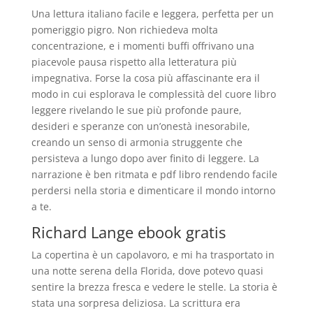
Una lettura italiano facile e leggera, perfetta per un
pomeriggio pigro. Non richiedeva molta
concentrazione, e i momenti buffi offrivano una
piacevole pausa rispetto alla letteratura più
impegnativa. Forse la cosa più affascinante era il
modo in cui esplorava le complessità del cuore libro
leggere rivelando le sue più profonde paure,
desideri e speranze con un’onestà inesorabile,
creando un senso di armonia struggente che
persisteva a lungo dopo aver finito di leggere. La
narrazione è ben ritmata e pdf libro rendendo facile
perdersi nella storia e dimenticare il mondo intorno
a te.
Richard Lange ebook gratis
La copertina è un capolavoro, e mi ha trasportato in
una notte serena della Florida, dove potevo quasi
sentire la brezza fresca e vedere le stelle. La storia è
stata una sorpresa deliziosa. La scrittura era