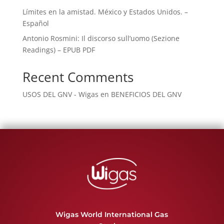
Límites en la amistad. México y Estados Unidos. –
Español
Antonio Rosmini: Il discorso sull’uomo (Sezione
Readings) – EPUB PDF
Recent Comments
USOS DEL GNV - Wigas
en
BENEFICIOS DEL GNV
Wigas World International Gas