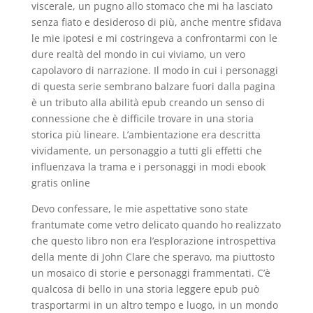
viscerale, un pugno allo stomaco che mi ha lasciato
senza fiato e desideroso di più, anche mentre sfidava
le mie ipotesi e mi costringeva a confrontarmi con le
dure realtà del mondo in cui viviamo, un vero
capolavoro di narrazione. Il modo in cui i personaggi
di questa serie sembrano balzare fuori dalla pagina
è un tributo alla abilità epub creando un senso di
connessione che è difficile trovare in una storia
storica più lineare. L’ambientazione era descritta
vividamente, un personaggio a tutti gli effetti che
influenzava la trama e i personaggi in modi ebook
gratis online
Devo confessare, le mie aspettative sono state
frantumate come vetro delicato quando ho realizzato
che questo libro non era l’esplorazione introspettiva
della mente di John Clare che speravo, ma piuttosto
un mosaico di storie e personaggi frammentati. C’è
qualcosa di bello in una storia leggere epub può
trasportarmi in un altro tempo e luogo, in un mondo