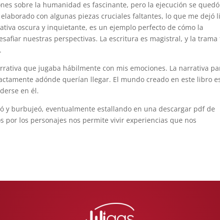
ones sobre la humanidad es fascinante, pero la ejecución se quedó
borado con algunas piezas cruciales faltantes, lo que me dejó l
rrativa oscura y inquietante, es un ejemplo perfecto de cómo la
afiar nuestras perspectivas. La escritura es magistral, y la trama 
.
rativa que jugaba hábilmente con mis emociones. La narrativa pa
xactamente adónde querían llegar. El mundo creado en este libro e
derse en él.
ió y burbujeó, eventualmente estallando en una descargar pdf de
 por los personajes nos permite vivir experiencias que nos