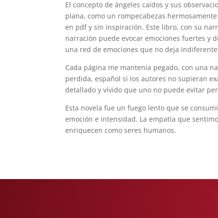
El concepto de ángeles caídos y sus observaci
plana, como un rompecabezas hermosamente ela
en pdf y sin inspiración. Este libro, con su na
narración puede evocar emociones fuertes y des
una red de emociones que no deja indiferente
Cada página me mantenía pegado, con una nar
perdida, español si los autores no supieran e
detallado y vívido que uno no puede evitar per
Esta novela fue un fuego lento que se consum
emoción e intensidad. La empatía que sentimos
enriquecen como seres humanos.