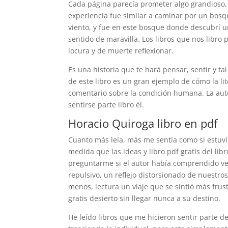
Cada página parecía prometer algo grandioso, p
experiencia fue similar a caminar por un bosqu
viento, y fue en este bosque donde descubrí 
sentido de maravilla. Los libros que nos libr
locura y de muerte reflexionar.
Es una historia que te hará pensar, sentir y tal
de este libro es un gran ejemplo de cómo la li
comentario sobre la condición humana. La aut
sentirse parte libro él.
Horacio Quiroga libro en pdf
Cuanto más leía, más me sentía como si estuv
medida que las ideas y libro pdf gratis del l
preguntarme si el autor había comprendido ve
repulsivo, un reflejo distorsionado de nuestr
menos, lectura un viaje que se sintió más frus
gratis desierto sin llegar nunca a su destino.
He leído libros que me hicieron sentir parte