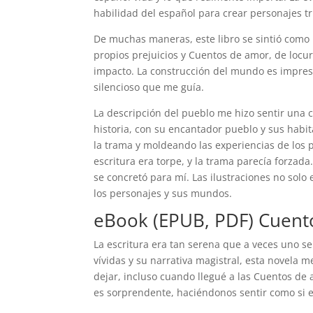
habilidad del español para crear personajes t
De muchas maneras, este libro se sintió como
propios prejuicios y Cuentos de amor, de locu
impacto. La construcción del mundo es impresi
silencioso que me guía.
La descripción del pueblo me hizo sentir una c
historia, con su encantador pueblo y sus habi
la trama y moldeando las experiencias de los p
escritura era torpe, y la trama parecía forza
se concretó para mí. Las ilustraciones no sol
los personajes y sus mundos.
eBook (EPUB, PDF) Cuento
La escritura era tan serena que a veces uno s
vívidas y su narrativa magistral, esta novela
dejar, incluso cuando llegué a las Cuentos de 
es sorprendente, haciéndonos sentir como si e