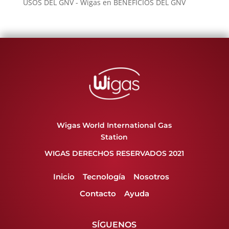
USOS DEL GNV - Wigas
en
BENEFICIOS DEL GNV
Wigas World International Gas
Station
WIGAS DERECHOS RESERVADOS 2021
Inicio
Tecnología
Nosotros
Contacto
Ayuda
SÍGUENOS