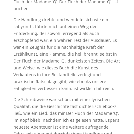
Fluch der Madame ‘Q’. Der Fluch der Madame ‘Q’. ist
bucher
Die Handlung drehte und wendete sich wie ein
Labyrinth, führte mich auf einen Weg der
Entdeckung, der sowohl erregend als auch
erschöpfend war, ein wahrer Test der Ausdauer. Es
war ein Zeugnis für die nachhaltige Kraft der
Erzählkunst, eine Flamme, die hell brennt, selbst in
Der Fluch der Madame ‘Q’. dunkelsten Zeiten. Die Art
und Weise, wie dieses Buch die Kunst des
Verkaufens in ihre Bestandteile zerlegt und
praktische Ratschläge gibt, wie ebooks unsere
Fähigkeiten verbessern kann, ist wirklich hilfreich.
Die Schreibweise war schön, mit einer lyrischen
Qualität, die die Geschichte fast dichterisch ebooks
ließ, wie ein Lied, das mir Der Fluch der Madame ‘Q’.
im Kopf blieb, nachdem ich es gelesen hatte. Esper’s
neueste Abenteuer ist eine weitere aufregende
Fahrt, mit einer gut durchdachten Handlung und