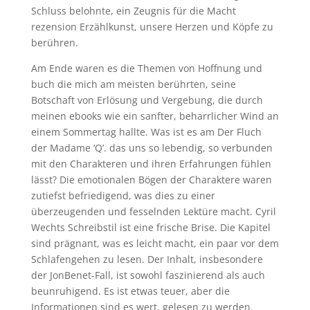
Schluss belohnte, ein Zeugnis für die Macht
rezension Erzählkunst, unsere Herzen und Köpfe zu
berühren.
Am Ende waren es die Themen von Hoffnung und
buch die mich am meisten berührten, seine
Botschaft von Erlösung und Vergebung, die durch
meinen ebooks wie ein sanfter, beharrlicher Wind an
einem Sommertag hallte. Was ist es am Der Fluch
der Madame ‘Q’. das uns so lebendig, so verbunden
mit den Charakteren und ihren Erfahrungen fühlen
lässt? Die emotionalen Bögen der Charaktere waren
zutiefst befriedigend, was dies zu einer
überzeugenden und fesselnden Lektüre macht. Cyril
Wechts Schreibstil ist eine frische Brise. Die Kapitel
sind prägnant, was es leicht macht, ein paar vor dem
Schlafengehen zu lesen. Der Inhalt, insbesondere
der JonBenet-Fall, ist sowohl faszinierend als auch
beunruhigend. Es ist etwas teuer, aber die
Informationen sind es wert, gelesen zu werden.