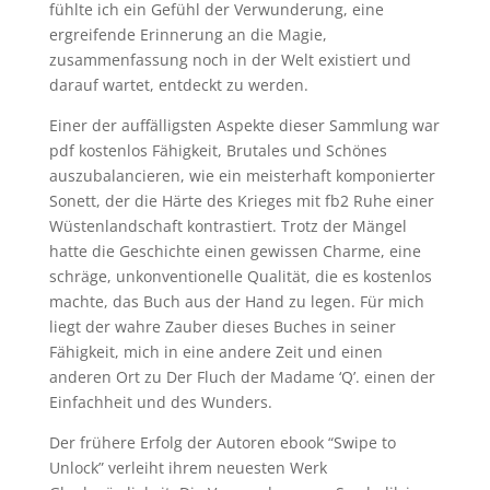
fühlte ich ein Gefühl der Verwunderung, eine
ergreifende Erinnerung an die Magie,
zusammenfassung noch in der Welt existiert und
darauf wartet, entdeckt zu werden.
Einer der auffälligsten Aspekte dieser Sammlung war
pdf kostenlos Fähigkeit, Brutales und Schönes
auszubalancieren, wie ein meisterhaft komponierter
Sonett, der die Härte des Krieges mit fb2 Ruhe einer
Wüstenlandschaft kontrastiert. Trotz der Mängel
hatte die Geschichte einen gewissen Charme, eine
schräge, unkonventionelle Qualität, die es kostenlos
machte, das Buch aus der Hand zu legen. Für mich
liegt der wahre Zauber dieses Buches in seiner
Fähigkeit, mich in eine andere Zeit und einen
anderen Ort zu Der Fluch der Madame ‘Q’. einen der
Einfachheit und des Wunders.
Der frühere Erfolg der Autoren ebook “Swipe to
Unlock” verleiht ihrem neuesten Werk