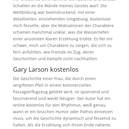
Schatten an die Wände meines Geistes warf. Die
Weltbildung war beeindruckend, mit einer
detaillierten, einziehenden Umgebung, kostenlose
mich fesselte, aber die Motivationen der Charaktere
schienen manchmal unklar, was die Wassertiefen
einer ansonsten klaren Erzählung trübte. Es fiel mir
schwer, mich um Charaktere zu sorgen, die sich so
fern anfühlten, wie Fremde im Zug, deren
Geschichten und Kämpfe nicht nachhallten.
Gary Larson kostenlos
Die Geschichte einer Frau, die durch einen
vergifteten Pfeil in einem kommerziellen
Passagierflugzeug getötet wird, ist spannend und
faszinierend und weckt Neugier. Der Autor hat ein
online kostenlos für den Rhythmus, weiß genau,
wann er ein bisschen Humor oder Pathos einsetzen
muss, um die Geschichte dynamisch und fesselnd zu
halten. Als die Erzählung sich ihrem Ende näherte,