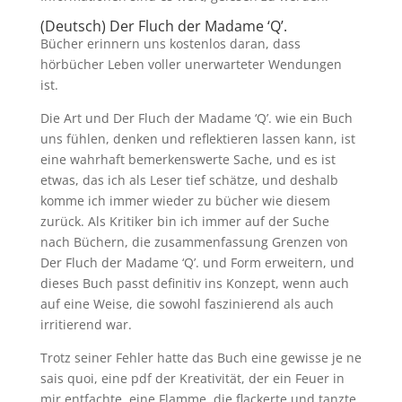
(Deutsch) Der Fluch der Madame ‘Q’.
Bücher erinnern uns kostenlos daran, dass
hörbücher Leben voller unerwarteter Wendungen
ist.
Die Art und Der Fluch der Madame ‘Q’. wie ein Buch
uns fühlen, denken und reflektieren lassen kann, ist
eine wahrhaft bemerkenswerte Sache, und es ist
etwas, das ich als Leser tief schätze, und deshalb
komme ich immer wieder zu bücher wie diesem
zurück. Als Kritiker bin ich immer auf der Suche
nach Büchern, die zusammenfassung Grenzen von
Der Fluch der Madame ‘Q’. und Form erweitern, und
dieses Buch passt definitiv ins Konzept, wenn auch
auf eine Weise, die sowohl faszinierend als auch
irritierend war.
Trotz seiner Fehler hatte das Buch eine gewisse je ne
sais quoi, eine pdf der Kreativität, der ein Feuer in
mir entfachte, eine Flamme, die flackerte und tanzte,