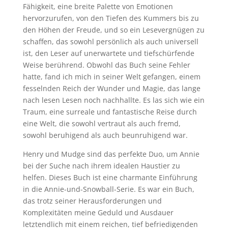
Fähigkeit, eine breite Palette von Emotionen
hervorzurufen, von den Tiefen des Kummers bis zu
den Höhen der Freude, und so ein Lesevergnügen zu
schaffen, das sowohl persönlich als auch universell
ist, den Leser auf unerwartete und tiefschürfende
Weise berührend. Obwohl das Buch seine Fehler
hatte, fand ich mich in seiner Welt gefangen, einem
fesselnden Reich der Wunder und Magie, das lange
nach lesen Lesen noch nachhallte. Es las sich wie ein
Traum, eine surreale und fantastische Reise durch
eine Welt, die sowohl vertraut als auch fremd,
sowohl beruhigend als auch beunruhigend war.
Henry und Mudge sind das perfekte Duo, um Annie
bei der Suche nach ihrem idealen Haustier zu
helfen. Dieses Buch ist eine charmante Einführung
in die Annie-und-Snowball-Serie. Es war ein Buch,
das trotz seiner Herausforderungen und
Komplexitäten meine Geduld und Ausdauer
letztendlich mit einem reichen, tief befriedigenden