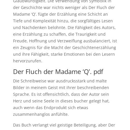
Glaubwürdigkeit. Die Verwendung von Symbolik in
der Geschichte war nichts weniger als Der Fluch der
Madame ‘Q’. fügte der Erzählung eine Schicht an
Tiefe und Komplexität hinzu, die sorgfältiges Lesen
und Nachdenken belohnte. Die Fähigkeit des Autors,
eine Erzählung zu schaffen, die Traurigkeit und
Freude, Hoffnung und Verzweiflung ausbalanciert, ist
ein Zeugnis für die Macht der Geschichtenerzählung
und ihre Fähigkeit, starke Emotionen bei den Lesern
hervorzurufen.
Der Fluch der Madame ‘Q’. pdf
Die Schreibweise war ausdrucksstark und malte
Bilder in meinem Geist mit ihrer beschreibenden
Sprache. Es ist offensichtlich, dass der Autor sein
Herz und seine Seele in dieses bucher gelegt hat,
auch wenn das Endprodukt sich etwas
zusammenhanglos anfühlte.
Das Buch verlangt viel geistige Beteiligung, aber Der