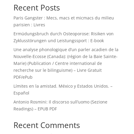
Recent Posts
Paris Gangster : Mecs, macs et micmacs du milieu
parisien : Livres
Ermüdungsbruch durch Osteoporose: Risiken von
Zyklusstörungen und Leistungssport : E-book
Une analyse phonologique d’un parler acadien de la
Nouvelle-Ecosse (Canada): (région de la Baie Sainte-
Marie) (Publication / Centre international de
recherche sur le bilinguisme) – Livre Gratuit
PDF/ePub
Límites en la amistad. México y Estados Unidos. –
Español
Antonio Rosmini: Il discorso sull’uomo (Sezione
Readings) – EPUB PDF
Recent Comments