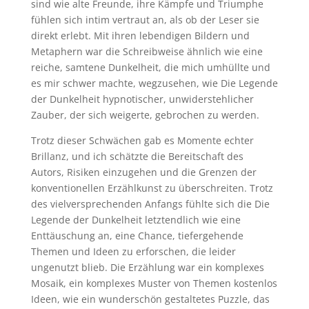
sind wie alte Freunde, ihre Kämpfe und Triumphe
fühlen sich intim vertraut an, als ob der Leser sie
direkt erlebt. Mit ihren lebendigen Bildern und
Metaphern war die Schreibweise ähnlich wie eine
reiche, samtene Dunkelheit, die mich umhüllte und
es mir schwer machte, wegzusehen, wie Die Legende
der Dunkelheit hypnotischer, unwiderstehlicher
Zauber, der sich weigerte, gebrochen zu werden.
Trotz dieser Schwächen gab es Momente echter
Brillanz, und ich schätzte die Bereitschaft des
Autors, Risiken einzugehen und die Grenzen der
konventionellen Erzählkunst zu überschreiten. Trotz
des vielversprechenden Anfangs fühlte sich die Die
Legende der Dunkelheit letztendlich wie eine
Enttäuschung an, eine Chance, tiefergehende
Themen und Ideen zu erforschen, die leider
ungenutzt blieb. Die Erzählung war ein komplexes
Mosaik, ein komplexes Muster von Themen kostenlos
Ideen, wie ein wunderschön gestaltetes Puzzle, das