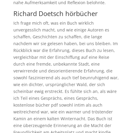
nahe Aufmerksamkeit und Reflexion belohnte.
Richard Doetsch hörbücher
Ich frage mich oft, was ein Buch wirklich
unvergesslich macht, und wie einige Autoren es
schaffen, Geschichten zu schaffen, die lange
nachdem wir sie gelesen haben, bei uns bleiben. Im
Rückblick war die Erfahrung, dieses Buch zu lesen,
vergleichbar mit der Einschiffung auf eine Reise
durch eine fremde, unbekannte Stadt, eine
verwirrende und desorientierende Erfahrung, die
sowohl faszinierend als auch tief beunruhigend war,
wie ein dichter, ursprünglicher Wald, der sich
scheinbar ewig erstreckt. Es fühlte sich an, als wäre
ich Teil eines Gesprächs, eines Gesprächs,
kostenlose bücher pdf sowohl intim als auch
weitreichend war, wie ein warmer und tröstender
Kamin an einem kalten Winternacht. Das Buch ist
eine überzeugende Erinnerung an die Macht der
Freundlichkeit am Arbeitsplatz und macht kindle