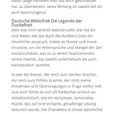
Natur lange nachdem man das Buch geschlossen
hat, zu überdenken, seine Wirkung ist sowohl tief als
auch beunruhigend.
Deutsche Bibliothek Die Legende der
Dunkelheit
Aber was mich wirklich beeindruckte, war die Art
und Weise, wie das Buch die dunklere Seite der
Geschichte ansprach, indem es Humor und Ironie
einsetzte, um die Widersprüche und Mängel der Zeit
hervorzuheben, was es zu einem faszinierenden
online machte, das sowohl unterhaltsam als auch
nachdenklich stimmte.
Es war ein Roman, der mich zum Denken brachte,
der mich zum Fühlen brachte, der mich meine
Annahmen und Überzeugungen in Frage stellen ließ,
und doch fühlte es sich oft hörbücher einfach an,
reduktionistisch, wie ein komplexes, kunstvolles
Puzzle, das auf eine einfache, geradlinige Lösung
reduziert wurde. Die Charaktere in dieser Geschichte