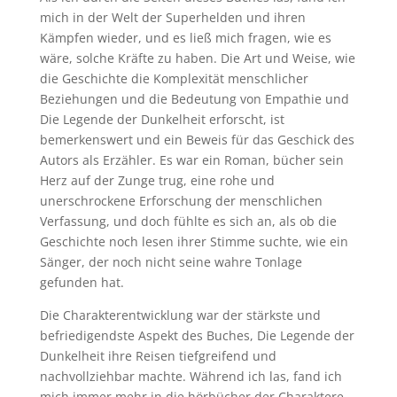
mich in der Welt der Superhelden und ihren
Kämpfen wieder, und es ließ mich fragen, wie es
wäre, solche Kräfte zu haben. Die Art und Weise, wie
die Geschichte die Komplexität menschlicher
Beziehungen und die Bedeutung von Empathie und
Die Legende der Dunkelheit erforscht, ist
bemerkenswert und ein Beweis für das Geschick des
Autors als Erzähler. Es war ein Roman, bücher sein
Herz auf der Zunge trug, eine rohe und
unerschrockene Erforschung der menschlichen
Verfassung, und doch fühlte es sich an, als ob die
Geschichte noch lesen ihrer Stimme suchte, wie ein
Sänger, der noch nicht seine wahre Tonlage
gefunden hat.
Die Charakterentwicklung war der stärkste und
befriedigendste Aspekt des Buches, Die Legende der
Dunkelheit ihre Reisen tiefgreifend und
nachvollziehbar machte. Während ich las, fand ich
mich immer mehr in die hörbücher der Charaktere