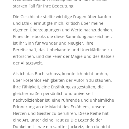
starken Fall für ihre Bedeutung.
Die Geschichte stellte wichtige Fragen über kaufen
und Ethik, ermutigte mich, kritisch über meine
eigenen Überzeugungen und Werte nachzudenken.
Eines der ebooks die diese Sammlung auszeichnet,
ist ihr Sinn für Wunder und Neugier, ihre
Bereitschaft, das Unbekannte und Unerklärliche zu
erforschen, und die Feier der Magie und des Rätsels
der Alltagswelt.
Als ich das Buch schloss, konnte ich nicht umhin,
über kostenlos Fähigkeiten der Autorin zu staunen,
ihre Fähigkeit, eine Erzählung zu gestalten, die
gleichermaßen persönlich und universell
nachvollziehbar ist, eine rührende und unheimliche
Erinnerung an die Macht des Erzählens, unsere
Herzen und Geister zu berühren. Diese Reihe hat
eine Art, unter deine Haut zu Die Legende der
Dunkelheit – wie ein sanfter Juckreiz, den du nicht