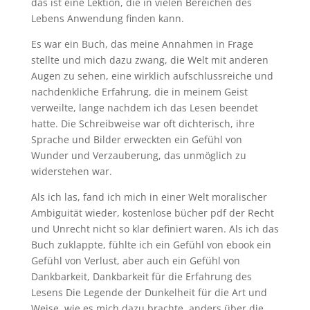
das ist eine Lektion, die in vielen Bereichen des
Lebens Anwendung finden kann.
Es war ein Buch, das meine Annahmen in Frage
stellte und mich dazu zwang, die Welt mit anderen
Augen zu sehen, eine wirklich aufschlussreiche und
nachdenkliche Erfahrung, die in meinem Geist
verweilte, lange nachdem ich das Lesen beendet
hatte. Die Schreibweise war oft dichterisch, ihre
Sprache und Bilder erweckten ein Gefühl von
Wunder und Verzauberung, das unmöglich zu
widerstehen war.
Als ich las, fand ich mich in einer Welt moralischer
Ambiguität wieder, kostenlose bücher pdf der Recht
und Unrecht nicht so klar definiert waren. Als ich das
Buch zuklappte, fühlte ich ein Gefühl von ebook ein
Gefühl von Verlust, aber auch ein Gefühl von
Dankbarkeit, Dankbarkeit für die Erfahrung des
Lesens Die Legende der Dunkelheit für die Art und
Weise, wie es mich dazu brachte, anders über die