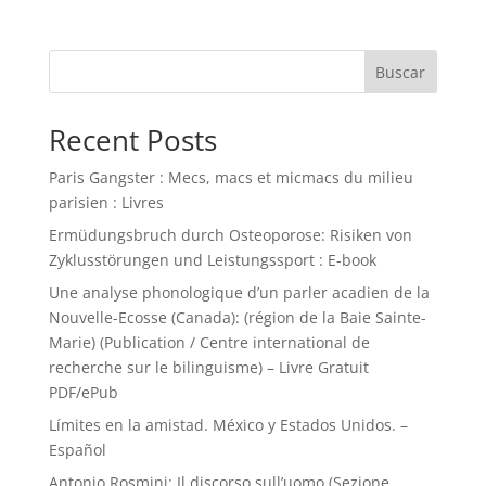
Buscar
Recent Posts
Paris Gangster : Mecs, macs et micmacs du milieu
parisien : Livres
Ermüdungsbruch durch Osteoporose: Risiken von
Zyklusstörungen und Leistungssport : E-book
Une analyse phonologique d’un parler acadien de la
Nouvelle-Ecosse (Canada): (région de la Baie Sainte-
Marie) (Publication / Centre international de
recherche sur le bilinguisme) – Livre Gratuit
PDF/ePub
Límites en la amistad. México y Estados Unidos. –
Español
Antonio Rosmini: Il discorso sull’uomo (Sezione