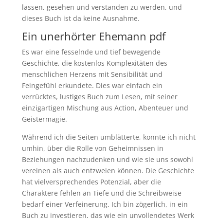
lassen, gesehen und verstanden zu werden, und
dieses Buch ist da keine Ausnahme.
Ein unerhörter Ehemann pdf
Es war eine fesselnde und tief bewegende
Geschichte, die kostenlos Komplexitäten des
menschlichen Herzens mit Sensibilität und
Feingefühl erkundete. Dies war einfach ein
verrücktes, lustiges Buch zum Lesen, mit seiner
einzigartigen Mischung aus Action, Abenteuer und
Geistermagie.
Während ich die Seiten umblätterte, konnte ich nicht
umhin, über die Rolle von Geheimnissen in
Beziehungen nachzudenken und wie sie uns sowohl
vereinen als auch entzweien können. Die Geschichte
hat vielversprechendes Potenzial, aber die
Charaktere fehlen an Tiefe und die Schreibweise
bedarf einer Verfeinerung. Ich bin zögerlich, in ein
Buch zu investieren, das wie ein unvollendetes Werk