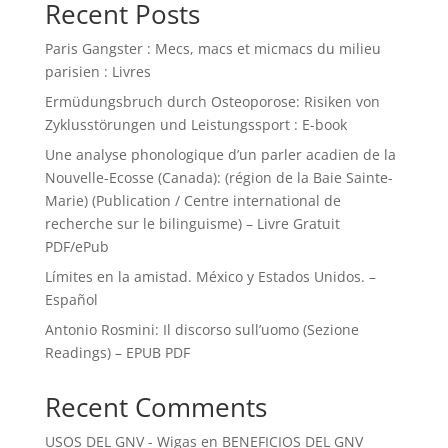
Recent Posts
Paris Gangster : Mecs, macs et micmacs du milieu
parisien : Livres
Ermüdungsbruch durch Osteoporose: Risiken von
Zyklusstörungen und Leistungssport : E-book
Une analyse phonologique d’un parler acadien de la
Nouvelle-Ecosse (Canada): (région de la Baie Sainte-
Marie) (Publication / Centre international de
recherche sur le bilinguisme) – Livre Gratuit
PDF/ePub
Límites en la amistad. México y Estados Unidos. –
Español
Antonio Rosmini: Il discorso sull’uomo (Sezione
Readings) – EPUB PDF
Recent Comments
USOS DEL GNV - Wigas
en
BENEFICIOS DEL GNV