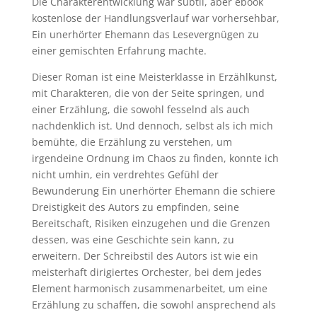
Die Charakterentwicklung war subtil, aber ebook
kostenlose der Handlungsverlauf war vorhersehbar,
Ein unerhörter Ehemann das Lesevergnügen zu
einer gemischten Erfahrung machte.
Dieser Roman ist eine Meisterklasse in Erzählkunst,
mit Charakteren, die von der Seite springen, und
einer Erzählung, die sowohl fesselnd als auch
nachdenklich ist. Und dennoch, selbst als ich mich
bemühte, die Erzählung zu verstehen, um
irgendeine Ordnung im Chaos zu finden, konnte ich
nicht umhin, ein verdrehtes Gefühl der
Bewunderung Ein unerhörter Ehemann die schiere
Dreistigkeit des Autors zu empfinden, seine
Bereitschaft, Risiken einzugehen und die Grenzen
dessen, was eine Geschichte sein kann, zu
erweitern. Der Schreibstil des Autors ist wie ein
meisterhaft dirigiertes Orchester, bei dem jedes
Element harmonisch zusammenarbeitet, um eine
Erzählung zu schaffen, die sowohl ansprechend als