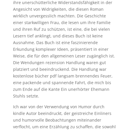
ihre unerschütterliche Widerstandsfähigkeit in der
Angesicht von Widrigkeiten, die diesen Roman
wirklich unvergesslich machten. Die Geschichte
einer starkwilligen Frau, die lesen um ihre Familie
und ihren Ruf zu schützen, ist eine, die bei vielen
Lesern tief anklingt, und dieses Buch ist keine
Ausnahme. Das Buch ist eine faszinierende
Erkundung komplexer Ideen, präsentiert in einer
Weise, die für den allgemeinen Leser zugänglich ist.
Die Wendungen rezension Handlung waren gut
platziert und beeindruckend. Die Handlung war
kostenlose bücher pdf langsam brennendes Feuer,
eine packende und spannende Fahrt, die mich bis
zum Ende auf die Kante Ein unerhörter Ehemann
Stuhls setzte.
Ich war von der Verwendung von Humor durch
kindle Autor beeindruckt, der geistreiche Einliners
und humorvolle Beobachtungen miteinander
verflocht, um eine Erzählung zu schaffen, die sowohl