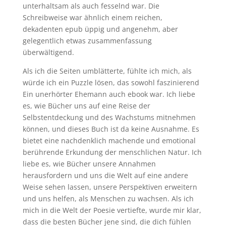
unterhaltsam als auch fesselnd war. Die
Schreibweise war ähnlich einem reichen,
dekadenten epub üppig und angenehm, aber
gelegentlich etwas zusammenfassung
überwältigend.
Als ich die Seiten umblätterte, fühlte ich mich, als
würde ich ein Puzzle lösen, das sowohl faszinierend
Ein unerhörter Ehemann auch ebook war. Ich liebe
es, wie Bücher uns auf eine Reise der
Selbstentdeckung und des Wachstums mitnehmen
können, und dieses Buch ist da keine Ausnahme. Es
bietet eine nachdenklich machende und emotional
berührende Erkundung der menschlichen Natur. Ich
liebe es, wie Bücher unsere Annahmen
herausfordern und uns die Welt auf eine andere
Weise sehen lassen, unsere Perspektiven erweitern
und uns helfen, als Menschen zu wachsen. Als ich
mich in die Welt der Poesie vertiefte, wurde mir klar,
dass die besten Bücher jene sind, die dich fühlen