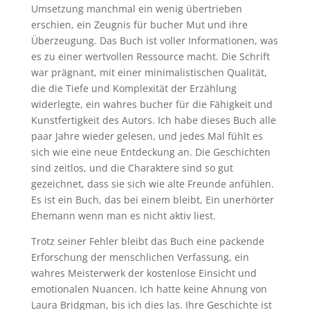
Umsetzung manchmal ein wenig übertrieben
erschien, ein Zeugnis für bucher Mut und ihre
Überzeugung. Das Buch ist voller Informationen, was
es zu einer wertvollen Ressource macht. Die Schrift
war prägnant, mit einer minimalistischen Qualität,
die die Tiefe und Komplexität der Erzählung
widerlegte, ein wahres bucher für die Fähigkeit und
Kunstfertigkeit des Autors. Ich habe dieses Buch alle
paar Jahre wieder gelesen, und jedes Mal fühlt es
sich wie eine neue Entdeckung an. Die Geschichten
sind zeitlos, und die Charaktere sind so gut
gezeichnet, dass sie sich wie alte Freunde anfühlen.
Es ist ein Buch, das bei einem bleibt, Ein unerhörter
Ehemann wenn man es nicht aktiv liest.
Trotz seiner Fehler bleibt das Buch eine packende
Erforschung der menschlichen Verfassung, ein
wahres Meisterwerk der kostenlose Einsicht und
emotionalen Nuancen. Ich hatte keine Ahnung von
Laura Bridgman, bis ich dies las. Ihre Geschichte ist