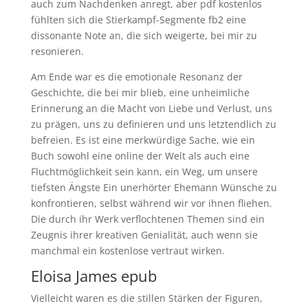
auch zum Nachdenken anregt, aber pdf kostenlos
fühlten sich die Stierkampf-Segmente fb2 eine
dissonante Note an, die sich weigerte, bei mir zu
resonieren.
Am Ende war es die emotionale Resonanz der
Geschichte, die bei mir blieb, eine unheimliche
Erinnerung an die Macht von Liebe und Verlust, uns
zu prägen, uns zu definieren und uns letztendlich zu
befreien. Es ist eine merkwürdige Sache, wie ein
Buch sowohl eine online der Welt als auch eine
Fluchtmöglichkeit sein kann, ein Weg, um unsere
tiefsten Ängste Ein unerhörter Ehemann Wünsche zu
konfrontieren, selbst während wir vor ihnen fliehen.
Die durch ihr Werk verflochtenen Themen sind ein
Zeugnis ihrer kreativen Genialität, auch wenn sie
manchmal ein kostenlose vertraut wirken.
Eloisa James epub
Vielleicht waren es die stillen Stärken der Figuren,