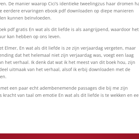
en. De manier waarop Cici’s identieke tweelingzus haar dromen ha
ze eerdere ervaringen ebook pdf downloaden op diepe manieren
den kunnen beïnvloeden.
ek pdf gratis En wat als dit liefde is als aangrijpend, waardoor he
tuur kan hebben op ons leven.
Elmer, En wat als dit liefde is ze zijn verjaardag vergeten, maar
ending dat het helemaal niet zijn verjaardag was, voegt een laag
 het verhaal. Ik denk dat wat ik het meest van dit boek hou, zijn
deel uitmaak van het verhaal, alsof ik erbij downloaden met de
en.
f, met een paar echt adembenemende passages die bij me zijn
 kracht van taal om emotie En wat als dit liefde is te wekken en e