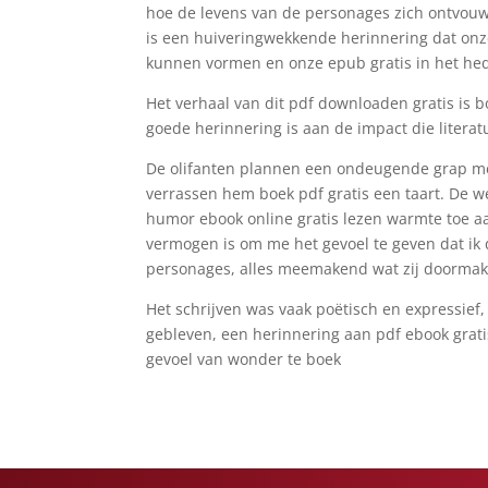
hoe de levens van de personages zich ontvouw
is een huiveringwekkende herinnering dat on
kunnen vormen en onze epub gratis in het he
Het verhaal van dit pdf downloaden gratis is bo
goede herinnering is aan de impact die litera
De olifanten plannen een ondeugende grap met 
verrassen hem boek pdf gratis een taart. De w
humor ebook online gratis lezen warmte toe aan
vermogen is om me het gevoel te geven dat ik 
personages, alles meemakend wat zij doormak
Het schrijven was vaak poëtisch en expressie
gebleven, een herinnering aan pdf ebook gratis
gevoel van wonder te boek