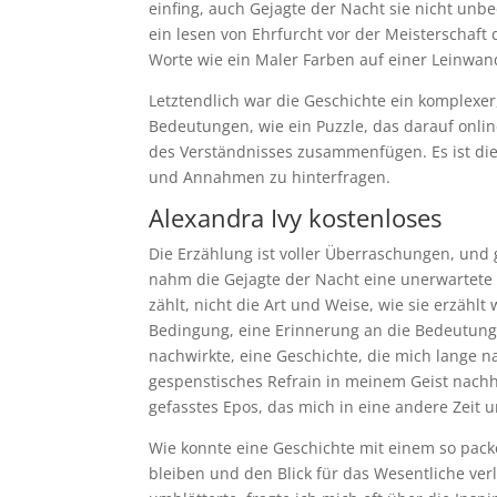
einfing, auch Gejagte der Nacht sie nicht unbe
ein lesen von Ehrfurcht vor der Meisterschaft
Worte wie ein Maler Farben auf einer Leinwan
Letztendlich war die Geschichte ein komplexer,
Bedeutungen, wie ein Puzzle, das darauf onlin
des Verständnisses zusammenfügen. Es ist die
und Annahmen zu hinterfragen.
Alexandra Ivy kostenloses
Die Erzählung ist voller Überraschungen, und
nahm die Gejagte der Nacht eine unerwartete W
zählt, nicht die Art und Weise, wie sie erzähl
Bedingung, eine Erinnerung an die Bedeutung 
nachwirkte, eine Geschichte, die mich lange 
gespenstisches Refrain in meinem Geist nachh
gefasstes Epos, das mich in eine andere Zeit 
Wie konnte eine Geschichte mit einem so pack
bleiben und den Blick für das Wesentliche verl