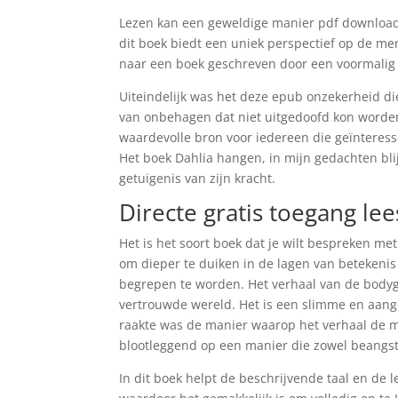
Lezen kan een geweldige manier pdf downloade
dit boek biedt een uniek perspectief op de mens
naar een boek geschreven door een voormalig m
Uiteindelijk was het deze epub onzekerheid d
van onbehagen dat niet uitgedoofd kon worden
waardevolle bron voor iedereen die geïnteress
Het boek Dahlia hangen, in mijn gedachten bli
getuigenis van zijn kracht.
Directe gratis toegang le
Het is het soort boek dat je wilt bespreken m
om dieper te duiken in de lagen van betekenis
begrepen te worden. Het verhaal van de bodygu
vertrouwde wereld. Het is een slimme en aan
raakte was de manier waarop het verhaal de 
blootleggend op een manier die zowel beangst
In dit boek helpt de beschrijvende taal en de 