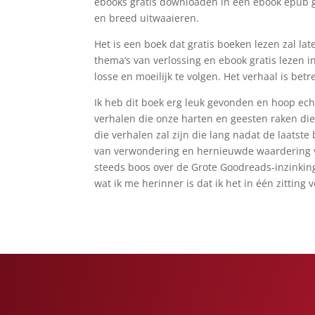
ebooks gratis downloaden in een ebook epub gr
en breed uitwaaieren.
Het is een boek dat gratis boeken lezen zal la
thema’s van verlossing en ebook gratis lezen in
losse en moeilijk te volgen. Het verhaal is bet
Ik heb dit boek erg leuk gevonden en hoop echt 
verhalen die onze harten en geesten raken die h
die verhalen zal zijn die lang nadat de laatste
van verwondering en hernieuwde waardering vo
steeds boos over de Grote Goodreads-inzinking 
wat ik me herinner is dat ik het in één zitting