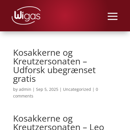
Kosakkerne og
Kreutzersonaten –
Udforsk ubegrænset
gratis
by
admin
|
Sep 5, 2025
|
Uncategorized
|
0
comments
Kosakkerne og
Kreutzersonaten – Leo