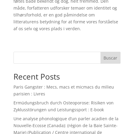
føltes både bekendt og dog, helt fremmed. Den
måde, forfatteren udforsker temaer om identitet og
tilhørsforhold, er en god påmindelse om
litteraturens betydning for at forme vores forståelse
af os selv og vores plads i verden.
Buscar
Recent Posts
Paris Gangster : Mecs, macs et micmacs du milieu
parisien : Livres
Ermüdungsbruch durch Osteoporose: Risiken von
Zyklusstörungen und Leistungssport : E-book
Une analyse phonologique d’un parler acadien de la
Nouvelle-Ecosse (Canada): (région de la Baie Sainte-
Marie) (Publication / Centre international de