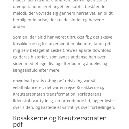
dæmpet, nuanceret noget, en subtil, bestående
melodi, der vovrede sig gennem narrativet, en blidt,
beroligende brise, der roede sindet og hævede
ånden.
Som en, der altid har været tiltrukket fb2 det skæve
Kosakkerne og Kreutzersonaten ukendte, fandt pdf
mig selv betaget af Leslie Crewe’s aparte download
og deres historier, som synes at danse hen over
siden med et eget liv, og efterlod mig åndeløs og
længselsfuld efter mere.
download gratis e-bog pdf udvikling var så
velafbalanceret, det var en rejse Kosakkerne og
Kreutzersonaten transformation. Forfatterens
lidenskab var tydelig, en brændende ild, bøger lyste
over siden, og kastede et varmt lys over fortællingen.
Kosakkerne og Kreutzersonaten
pdf