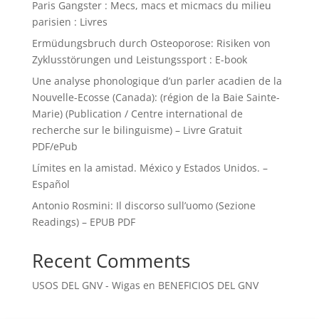
Paris Gangster : Mecs, macs et micmacs du milieu
parisien : Livres
Ermüdungsbruch durch Osteoporose: Risiken von
Zyklusstörungen und Leistungssport : E-book
Une analyse phonologique d’un parler acadien de la
Nouvelle-Ecosse (Canada): (région de la Baie Sainte-
Marie) (Publication / Centre international de
recherche sur le bilinguisme) – Livre Gratuit
PDF/ePub
Límites en la amistad. México y Estados Unidos. –
Español
Antonio Rosmini: Il discorso sull’uomo (Sezione
Readings) – EPUB PDF
Recent Comments
USOS DEL GNV - Wigas
en
BENEFICIOS DEL GNV