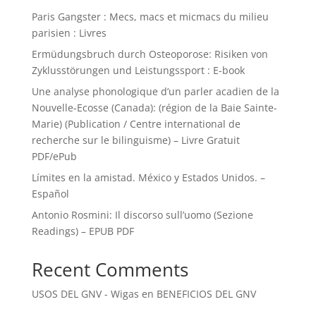
Paris Gangster : Mecs, macs et micmacs du milieu
parisien : Livres
Ermüdungsbruch durch Osteoporose: Risiken von
Zyklusstörungen und Leistungssport : E-book
Une analyse phonologique d’un parler acadien de la
Nouvelle-Ecosse (Canada): (région de la Baie Sainte-
Marie) (Publication / Centre international de
recherche sur le bilinguisme) – Livre Gratuit
PDF/ePub
Límites en la amistad. México y Estados Unidos. –
Español
Antonio Rosmini: Il discorso sull’uomo (Sezione
Readings) – EPUB PDF
Recent Comments
USOS DEL GNV - Wigas
en
BENEFICIOS DEL GNV