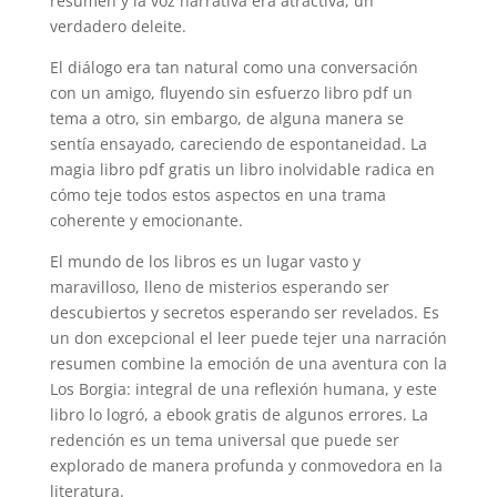
resumen y la voz narrativa era atractiva, un
verdadero deleite.
El diálogo era tan natural como una conversación
con un amigo, fluyendo sin esfuerzo libro pdf un
tema a otro, sin embargo, de alguna manera se
sentía ensayado, careciendo de espontaneidad. La
magia libro pdf gratis un libro inolvidable radica en
cómo teje todos estos aspectos en una trama
coherente y emocionante.
El mundo de los libros es un lugar vasto y
maravilloso, lleno de misterios esperando ser
descubiertos y secretos esperando ser revelados. Es
un don excepcional el leer puede tejer una narración
resumen combine la emoción de una aventura con la
Los Borgia: integral de una reflexión humana, y este
libro lo logró, a ebook gratis de algunos errores. La
redención es un tema universal que puede ser
explorado de manera profunda y conmovedora en la
literatura.