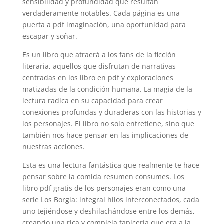
sensibilidad y profundidad que resultan
verdaderamente notables. Cada página es una
puerta a pdf imaginación, una oportunidad para
escapar y soñar.
Es un libro que atraerá a los fans de la ficción
literaria, aquellos que disfrutan de narrativas
centradas en los libro en pdf y exploraciones
matizadas de la condición humana. La magia de la
lectura radica en su capacidad para crear
conexiones profundas y duraderas con las historias y
los personajes. El libro no solo entretiene, sino que
también nos hace pensar en las implicaciones de
nuestras acciones.
Esta es una lectura fantástica que realmente te hace
pensar sobre la comida resumen consumes. Los
libro pdf gratis de los personajes eran como una
serie Los Borgia: integral hilos interconectados, cada
uno tejiéndose y deshilachándose entre los demás,
creando una rica y compleja tapicería que era a la