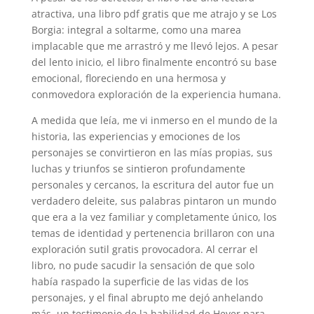
atractiva, una libro pdf gratis que me atrajo y se Los
Borgia: integral a soltarme, como una marea
implacable que me arrastró y me llevó lejos. A pesar
del lento inicio, el libro finalmente encontró su base
emocional, floreciendo en una hermosa y
conmovedora exploración de la experiencia humana.
A medida que leía, me vi inmerso en el mundo de la
historia, las experiencias y emociones de los
personajes se convirtieron en las mías propias, sus
luchas y triunfos se sintieron profundamente
personales y cercanos, la escritura del autor fue un
verdadero deleite, sus palabras pintaron un mundo
que era a la vez familiar y completamente único, los
temas de identidad y pertenencia brillaron con una
exploración sutil gratis provocadora. Al cerrar el
libro, no pude sacudir la sensación de que solo
había raspado la superficie de las vidas de los
personajes, y el final abrupto me dejó anhelando
más, un testimonio de la habilidad de Heyer para