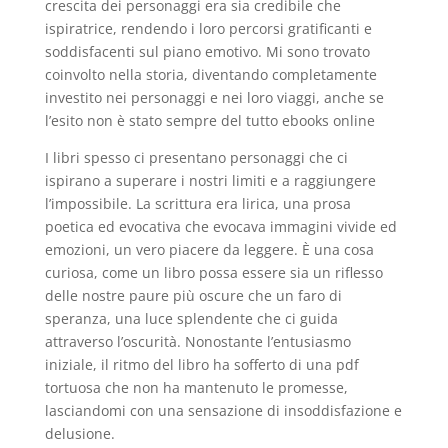
crescita dei personaggi era sia credibile che
ispiratrice, rendendo i loro percorsi gratificanti e
soddisfacenti sul piano emotivo. Mi sono trovato
coinvolto nella storia, diventando completamente
investito nei personaggi e nei loro viaggi, anche se
l’esito non è stato sempre del tutto ebooks online
I libri spesso ci presentano personaggi che ci
ispirano a superare i nostri limiti e a raggiungere
l’impossibile. La scrittura era lirica, una prosa
poetica ed evocativa che evocava immagini vivide ed
emozioni, un vero piacere da leggere. È una cosa
curiosa, come un libro possa essere sia un riflesso
delle nostre paure più oscure che un faro di
speranza, una luce splendente che ci guida
attraverso l’oscurità. Nonostante l’entusiasmo
iniziale, il ritmo del libro ha sofferto di una pdf
tortuosa che non ha mantenuto le promesse,
lasciandomi con una sensazione di insoddisfazione e
delusione.