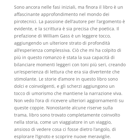
Sono ancora nelle fasi iniziali, ma finora il libro è un
affascinante approfondimento nel mondo dei
pirotecnici. La passione dell’autore per l’argomento è
evidente, e la scrittura è sia precisa che poetica. Il
prefazione di William Gass è un leggere tocco,
aggiungendo un ulteriore strato di profondità
all’esperienza complessiva. Ciò che mi ha colpito di
più in questo romanzo è stata la sua capacità di
bilanciare momenti leggeri con toni più seri, creando
un’esperienza di lettura che era sia divertente che
stimolante. Le storie d’amore in questo libro sono
dolci e coinvolgenti, e gli scherzi aggiungono un
tocco di umorismo che mantiene la narrazione viva.
Non vedo l’ora di ricevere ulteriori aggiornamenti su
queste coppie. Nonostante alcune riserve sulla
trama, libro sono trovato completamente coinvolto
nella storia, come un viaggiatore in un viaggio,
ansioso di vedere cosa ci fosse dietro l’angolo, di
esplorare l’ignoto e scoprire nuove meraviglie.