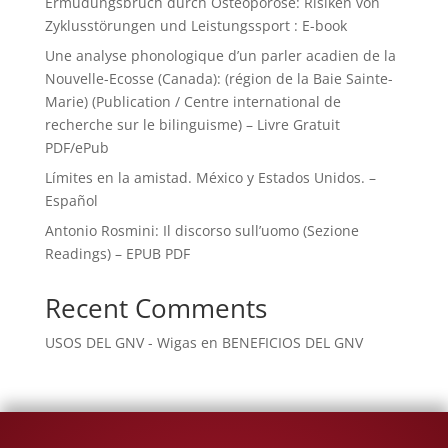
Ermüdungsbruch durch Osteoporose: Risiken von
Zyklusstörungen und Leistungssport : E-book
Une analyse phonologique d’un parler acadien de la
Nouvelle-Ecosse (Canada): (région de la Baie Sainte-
Marie) (Publication / Centre international de
recherche sur le bilinguisme) – Livre Gratuit
PDF/ePub
Límites en la amistad. México y Estados Unidos. –
Español
Antonio Rosmini: Il discorso sull’uomo (Sezione
Readings) – EPUB PDF
Recent Comments
USOS DEL GNV - Wigas
en
BENEFICIOS DEL GNV