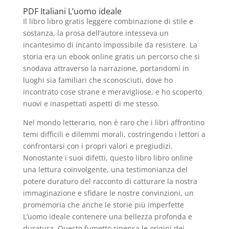
PDF Italiani L’uomo ideale
Il libro libro gratis leggere combinazione di stile e
sostanza, la prosa dell’autore intesseva un
incantesimo di incanto impossibile da resistere. La
storia era un ebook online gratis un percorso che si
snodava attraverso la narrazione, portandomi in
luoghi sia familiari che sconosciuti, dove ho
incontrato cose strane e meravigliose, e ho scoperto
nuovi e inaspettati aspetti di me stesso.
Nel mondo letterario, non è raro che i libri affrontino
temi difficili e dilemmi morali, costringendo i lettori a
confrontarsi con i propri valori e pregiudizi.
Nonostante i suoi difetti, questo libro libro online
una lettura coinvolgente, una testimonianza del
potere duraturo del racconto di catturare la nostra
immaginazione e sfidare le nostre convinzioni, un
promemoria che anche le storie più imperfette
L’uomo ideale contenere una bellezza profonda e
duratura. Questo fumetto ripensa le origini dei