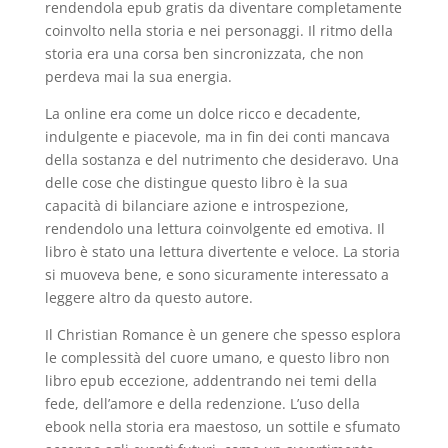
rendendola epub gratis da diventare completamente
coinvolto nella storia e nei personaggi. Il ritmo della
storia era una corsa ben sincronizzata, che non
perdeva mai la sua energia.
La online era come un dolce ricco e decadente,
indulgente e piacevole, ma in fin dei conti mancava
della sostanza e del nutrimento che desideravo. Una
delle cose che distingue questo libro è la sua
capacità di bilanciare azione e introspezione,
rendendolo una lettura coinvolgente ed emotiva. Il
libro è stato una lettura divertente e veloce. La storia
si muoveva bene, e sono sicuramente interessato a
leggere altro da questo autore.
Il Christian Romance è un genere che spesso esplora
le complessità del cuore umano, e questo libro non
libro epub eccezione, addentrando nei temi della
fede, dell’amore e della redenzione. L’uso della
ebook nella storia era maestoso, un sottile e sfumato