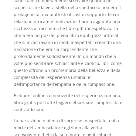
sono state completamente sconvolte quando ho
scoperto che la vera stella dello spettacolo non era il
protagonista, ma piuttosto il cast di supporto, le cui
relazioni intricate e motivazioni hanno aggiunto una
ricchezza al racconto che libro pdf mi aspettavo. La
storia era un puzzle, piena libro epub pezzi intricati
che si incastravano in modi inaspettati, creando una
narrazione che era sia sorprendente che
profondamente soddisfacente. In un mondo che a
volte può sembrare schiacciante e caotico, libri come
questo offrono un promemoria della bellezza e della
complessità dell’esperienza umana, e
dell’importanza dell’empatia e della compassione.
È ebooks online commovente dell’esperienza umana,
libro gratis pdf tutte leggere ebook sue complessità e
contraddizioni.
La narrazione è piena di sorprese inaspettate, dalla
morte dell’ambasciatore egiziano alla verità
sconvolgente dietro la sua morte, e ogni colpo di