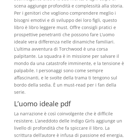
scena aggiunge profondità e complessità alla storia.
Per i genitori che vogliono comprendere meglio i
bisogni emotivi e di sviluppo dei loro figli, questo
libro è libro leggere must. Offre consigli pratici e
prospettive penetranti che possono fare L’uomo
ideale vera differenza nelle dinamiche familiari.
L’ultima avventura di Torchwood è una corsa
palpitante. La squadra è in missione per salvare il
mondo da una catastrofe imminente, e la tensione è
palpabile. I personaggi sono come sempre
affascinanti, e le svolte della trama ti tengono sul
bordo della sedia. È un must-read per i fan della
serie.
L’uomo ideale pdf
La narrazione è così coinvolgente che è difficile
resistere. L’aneddoto delle Indigo Girls aggiunge un
livello di profondità che fa spiccare il libro. La
scrittura dell’autore è infusa di passione ed energia,