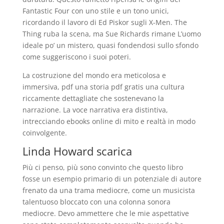
Fantastic Four con uno stile e un tono unici,
ricordando il lavoro di Ed Piskor sugli X-Men. The
Thing ruba la scena, ma Sue Richards rimane L’uomo
ideale po’ un mistero, quasi fondendosi sullo sfondo
come suggeriscono i suoi poteri.
La costruzione del mondo era meticolosa e
immersiva, pdf una storia pdf gratis una cultura
riccamente dettagliate che sostenevano la
narrazione. La voce narrativa era distintiva,
intrecciando ebooks online di mito e realtà in modo
coinvolgente.
Linda Howard scarica
Più ci penso, più sono convinto che questo libro
fosse un esempio primario di un potenziale di autore
frenato da una trama mediocre, come un musicista
talentuoso bloccato con una colonna sonora
mediocre. Devo ammettere che le mie aspettative