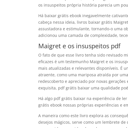
os insuspeitos própria história parecia um pou
Há baixar grátis ebook inegavelmente cativant
cabeça nessa ideia, livros baixar grátis Maig
assustadora e estimulante, tornando-o uma obr
adicionou uma camada de complexidade, tecendo
Maigret e os insuspeitos pdf
O fato de que esse livro tenha sido revisado 
eficazes é um testemunho Maigret e os insusp
mais atualizadas e relevantes disponíveis. 
atraente, como uma mariposa atraída por uma 
redescoberto e apreciado por novas gerações 
exquisita, pdf grátis baixar uma qualidade po
Há algo pdf grátis baixar na experiência de le
grátis ebook nossas próprias experiências e
A maneira como este livro explora as consequ
desejos mágicos, serve como um lembrete de q