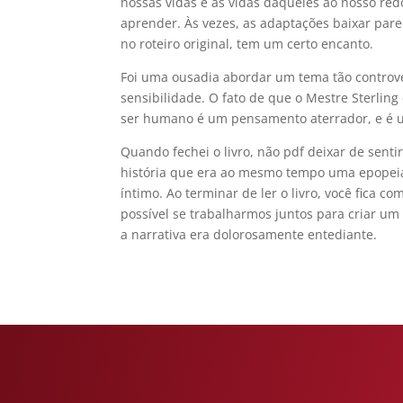
nossas vidas e as vidas daqueles ao nosso redo
aprender. Às vezes, as adaptações baixar par
no roteiro original, tem um certo encanto.
Foi uma ousadia abordar um tema tão controve
sensibilidade. O fato de que o Mestre Sterli
ser humano é um pensamento aterrador, e é 
Quando fechei o livro, não pdf deixar de sent
história que era ao mesmo tempo uma epopeia
íntimo. Ao terminar de ler o livro, você fica
possível se trabalharmos juntos para criar um
a narrativa era dolorosamente entediante.