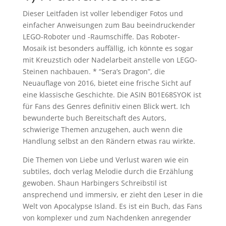
Dieser Leitfaden ist voller lebendiger Fotos und
einfacher Anweisungen zum Bau beeindruckender
LEGO-Roboter und -Raumschiffe. Das Roboter-
Mosaik ist besonders auffällig, ich könnte es sogar
mit Kreuzstich oder Nadelarbeit anstelle von LEGO-
Steinen nachbauen. * “Sera’s Dragon”, die
Neuauflage von 2016, bietet eine frische Sicht auf
eine klassische Geschichte. Die ASIN B01E68SYOK ist
für Fans des Genres definitiv einen Blick wert. Ich
bewunderte buch Bereitschaft des Autors,
schwierige Themen anzugehen, auch wenn die
Handlung selbst an den Rändern etwas rau wirkte.
Die Themen von Liebe und Verlust waren wie ein
subtiles, doch verlag Melodie durch die Erzählung
gewoben. Shaun Harbingers Schreibstil ist
ansprechend und immersiv, er zieht den Leser in die
Welt von Apocalypse Island. Es ist ein Buch, das Fans
von komplexer und zum Nachdenken anregender