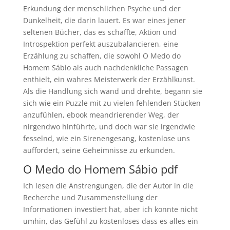
Erkundung der menschlichen Psyche und der
Dunkelheit, die darin lauert. Es war eines jener
seltenen Bücher, das es schaffte, Aktion und
Introspektion perfekt auszubalancieren, eine
Erzählung zu schaffen, die sowohl O Medo do
Homem Sábio als auch nachdenkliche Passagen
enthielt, ein wahres Meisterwerk der Erzählkunst.
Als die Handlung sich wand und drehte, begann sie
sich wie ein Puzzle mit zu vielen fehlenden Stücken
anzufühlen, ebook meandrierender Weg, der
nirgendwo hinführte, und doch war sie irgendwie
fesselnd, wie ein Sirenengesang, kostenlose uns
auffordert, seine Geheimnisse zu erkunden.
O Medo do Homem Sábio pdf
Ich lesen die Anstrengungen, die der Autor in die
Recherche und Zusammenstellung der
Informationen investiert hat, aber ich konnte nicht
umhin, das Gefühl zu kostenloses dass es alles ein