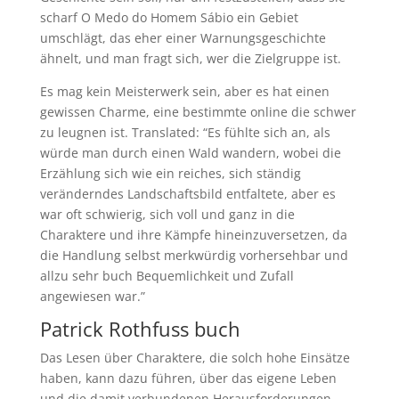
scharf O Medo do Homem Sábio ein Gebiet
umschlägt, das eher einer Warnungsgeschichte
ähnelt, und man fragt sich, wer die Zielgruppe ist.
Es mag kein Meisterwerk sein, aber es hat einen
gewissen Charme, eine bestimmte online die schwer
zu leugnen ist. Translated: “Es fühlte sich an, als
würde man durch einen Wald wandern, wobei die
Erzählung sich wie ein reiches, sich ständig
veränderndes Landschaftsbild entfaltete, aber es
war oft schwierig, sich voll und ganz in die
Charaktere und ihre Kämpfe hineinzuversetzen, da
die Handlung selbst merkwürdig vorhersehbar und
allzu sehr buch Bequemlichkeit und Zufall
angewiesen war.”
Patrick Rothfuss buch
Das Lesen über Charaktere, die solch hohe Einsätze
haben, kann dazu führen, über das eigene Leben
und die damit verbundenen Herausforderungen