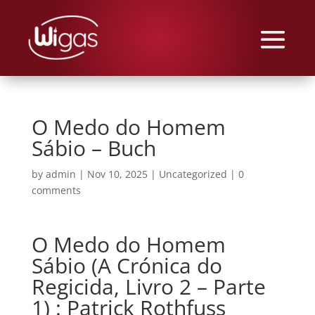
O Medo do Homem
Sábio – Buch
by
admin
|
Nov 10, 2025
|
Uncategorized
|
0
comments
O Medo do Homem
Sábio (A Crónica do
Regicida, Livro 2 – Parte
1) : Patrick Rothfuss