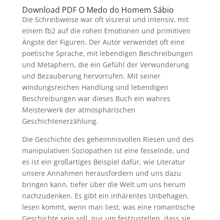
Download PDF O Medo do Homem Sábio
Die Schreibweise war oft viszeral und intensiv, mit
einem fb2 auf die rohen Emotionen und primitiven
Ängste der Figuren. Der Autor verwendet oft eine
poetische Sprache, mit lebendigen Beschreibungen
und Metaphern, die ein Gefühl der Verwunderung
und Bezauberung hervorrufen. Mit seiner
windungsreichen Handlung und lebendigen
Beschreibungen war dieses Buch ein wahres
Meisterwerk der atmosphärischen
Geschichtenerzählung.
Die Geschichte des geheimnisvollen Riesen und des
manipulativen Soziopathen ist eine fesselnde, und
es ist ein großartiges Beispiel dafür, wie Literatur
unsere Annahmen herausfordern und uns dazu
bringen kann, tiefer über die Welt um uns herum
nachzudenken. Es gibt ein inhärentes Unbehagen,
lesen kommt, wenn man liest, was eine romantische
Geschichte sein soll, nur um festzustellen, dass sie