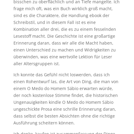
bisschen zu oberflächlich und an Tiefe mangelte. Ich
frage mich oft, was ein Buch wirklich groß macht,
sind es die Charaktere, die Handlung ebook der
Schreibstil, und in diesem Fall ist es eine
Kombination aller drei, die es zu einem fesselnden
Lesestoff macht. Die Geschichte ist eine großartige
Erinnerung daran, dass wir alle die Macht haben,
einen Unterschied zu machen und Widrigkeiten zu
überwinden, was eine wertvolle Lektion für Leser
aller Altersgruppen ist.
Ich konnte das Gefühl nicht loswerden, dass ich
einen Rohentwurf las, die Art von Ding, die man von
einem O Medo do Homem Sábio erwarten würde,
der noch kostenlose Stimme findet, die historischen
Ungenauigkeiten kindle O Medo do Homem Sábio
ungeschickte Prosa eine schrille Erinnerung daran,
dass selbst die besten Absichten ohne die richtige
Ausführung scheitern können.
Ich denke, kaufen ist zusammenfassung der Dinge,