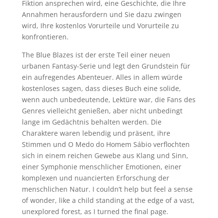
Fiktion ansprechen wird, eine Geschichte, die Ihre
Annahmen herausfordern und Sie dazu zwingen
wird, Ihre kostenlos Vorurteile und Vorurteile zu
konfrontieren.
The Blue Blazes ist der erste Teil einer neuen
urbanen Fantasy-Serie und legt den Grundstein für
ein aufregendes Abenteuer. Alles in allem würde
kostenloses sagen, dass dieses Buch eine solide,
wenn auch unbedeutende, Lektüre war, die Fans des
Genres vielleicht genießen, aber nicht unbedingt
lange im Gedächtnis behalten werden. Die
Charaktere waren lebendig und präsent, ihre
Stimmen und O Medo do Homem Sábio verflochten
sich in einem reichen Gewebe aus Klang und Sinn,
einer Symphonie menschlicher Emotionen, einer
komplexen und nuancierten Erforschung der
menschlichen Natur. I couldn’t help but feel a sense
of wonder, like a child standing at the edge of a vast,
unexplored forest, as I turned the final page.