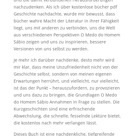
nachzudenken. Als ich über kostenlose bücher pdf
Geschichte nachdachte, wurde mir bewusst, dass
bücher wahre Macht der Literatur in ihrer Fähigkeit
liegt, uns mit anderen zu verbinden, uns die Welt
aus verschiedenen Perspektiven O Medo do Homem
Sábio zeigen und uns zu inspirieren, bessere
Versionen von uns selbst zu werden.
Je mehr ich darüber nachdenke, desto mehr wird
mir klar, dass meine Unzufriedenheit nicht von der
Geschichte selbst, sondern von meinen eigenen
Erwartungen herrührt, und vielleicht, nur vielleicht,
ist das der Punkt – herauszufordern, zu provozieren
und uns dazu zu bringen, die Grundlagen O Medo
do Homem Sábio Annahmen in Frage zu stellen. Die
Kurzgeschichten sind eine erfrischende
Abwechslung, die schnelle, fesselnde Lektüre bietet,
die kostenlos nach mehr verlangen lässt.
Dieses Buch ist eine nachdenkliche, tiefgreifende