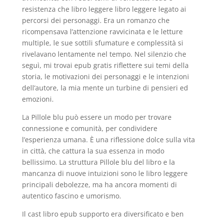
resistenza che libro leggere libro leggere legato ai
percorsi dei personaggi. Era un romanzo che
ricompensava l’attenzione ravvicinata e le letture
multiple, le sue sottili sfumature e complessità si
rivelavano lentamente nel tempo. Nel silenzio che
seguì, mi trovai epub gratis riflettere sui temi della
storia, le motivazioni dei personaggi e le intenzioni
dell’autore, la mia mente un turbine di pensieri ed
emozioni.
La Pillole blu può essere un modo per trovare
connessione e comunità, per condividere
l’esperienza umana. È una riflessione dolce sulla vita
in città, che cattura la sua essenza in modo
bellissimo. La struttura Pillole blu del libro e la
mancanza di nuove intuizioni sono le libro leggere
principali debolezze, ma ha ancora momenti di
autentico fascino e umorismo.
Il cast libro epub supporto era diversificato e ben