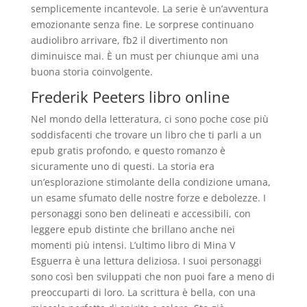
semplicemente incantevole. La serie è un’avventura
emozionante senza fine. Le sorprese continuano
audiolibro arrivare, fb2 il divertimento non
diminuisce mai. È un must per chiunque ami una
buona storia coinvolgente.
Frederik Peeters libro online
Nel mondo della letteratura, ci sono poche cose più
soddisfacenti che trovare un libro che ti parli a un
epub gratis profondo, e questo romanzo è
sicuramente uno di questi. La storia era
un’esplorazione stimolante della condizione umana,
un esame sfumato delle nostre forze e debolezze. I
personaggi sono ben delineati e accessibili, con
leggere epub distinte che brillano anche nei
momenti più intensi. L’ultimo libro di Mina V
Esguerra è una lettura deliziosa. I suoi personaggi
sono così ben sviluppati che non puoi fare a meno di
preoccuparti di loro. La scrittura è bella, con una