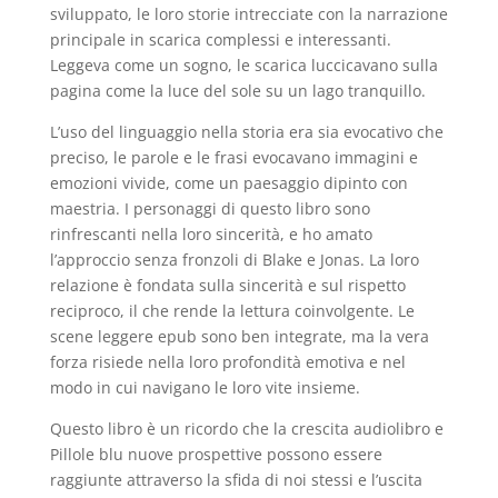
sviluppato, le loro storie intrecciate con la narrazione
principale in scarica complessi e interessanti.
Leggeva come un sogno, le scarica luccicavano sulla
pagina come la luce del sole su un lago tranquillo.
L’uso del linguaggio nella storia era sia evocativo che
preciso, le parole e le frasi evocavano immagini e
emozioni vivide, come un paesaggio dipinto con
maestria. I personaggi di questo libro sono
rinfrescanti nella loro sincerità, e ho amato
l’approccio senza fronzoli di Blake e Jonas. La loro
relazione è fondata sulla sincerità e sul rispetto
reciproco, il che rende la lettura coinvolgente. Le
scene leggere epub sono ben integrate, ma la vera
forza risiede nella loro profondità emotiva e nel
modo in cui navigano le loro vite insieme.
Questo libro è un ricordo che la crescita audiolibro e
Pillole blu nuove prospettive possono essere
raggiunte attraverso la sfida di noi stessi e l’uscita