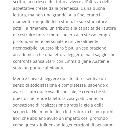
scritto, non riesce del tutto a vivere all’altezza delle
aspettative create dalla premessa. È una buona
lettura, ma non una grande. Alla fine, erano i
momenti tranquilli della storia, le sue sfumature
sottili, a rimanere, un tributo alla capacità dell’autore
di costruire un racconto che era allo stesso tempo
profondamente personale e universalmente
riconoscibile. Questo libro è più un’esplorazione
accademica che una lettura leggera, ma il saggio che
confronta Sansa Stark con Emma di Jane Austen è
stato un punto culminante.
Mentre finivo di leggere questo libro, sentivo un
senso di soddisfazione e completezza, sapendo di
aver vissuto qualcosa di speciale, e credo che sia
questo che rende la lettura così gratificante, la
sensazione di realizzazione gratis la gioia della
scoperta. Nel mondo della letteratura, ci sono pochi
libri che abbiano avuto un impatto così profondo
come questo, influenzando generazioni di pensatori