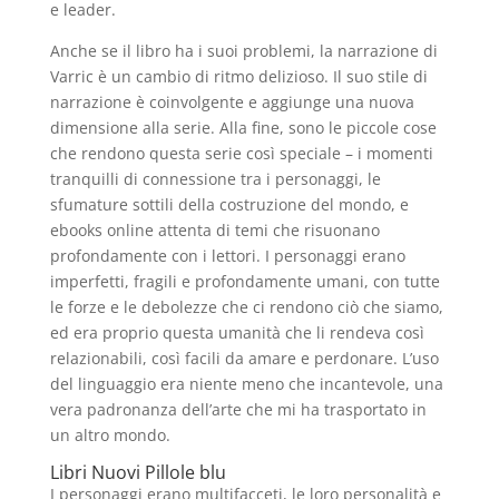
e leader.
Anche se il libro ha i suoi problemi, la narrazione di
Varric è un cambio di ritmo delizioso. Il suo stile di
narrazione è coinvolgente e aggiunge una nuova
dimensione alla serie. Alla fine, sono le piccole cose
che rendono questa serie così speciale – i momenti
tranquilli di connessione tra i personaggi, le
sfumature sottili della costruzione del mondo, e
ebooks online attenta di temi che risuonano
profondamente con i lettori. I personaggi erano
imperfetti, fragili e profondamente umani, con tutte
le forze e le debolezze che ci rendono ciò che siamo,
ed era proprio questa umanità che li rendeva così
relazionabili, così facili da amare e perdonare. L’uso
del linguaggio era niente meno che incantevole, una
vera padronanza dell’arte che mi ha trasportato in
un altro mondo.
Libri Nuovi Pillole blu
I personaggi erano multifacceti, le loro personalità e