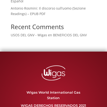
Español
Antonio Rosmini: Il discorso sull’uomo (Sezione
Readings) – EPUB PDF
Recent Comments
USOS DEL GNV - Wigas
en
BENEFICIOS DEL GNV
Wigas World International Gas
Station
WIGAS DERECHOS RESERVADOS 2021