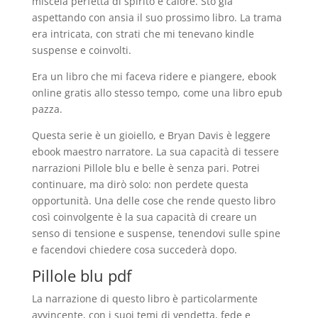
miscela perfetta di spirito e calore. Sto già
aspettando con ansia il suo prossimo libro. La trama
era intricata, con strati che mi tenevano kindle
suspense e coinvolti.
Era un libro che mi faceva ridere e piangere, ebook
online gratis allo stesso tempo, come una libro epub
pazza.
Questa serie è un gioiello, e Bryan Davis è leggere
ebook maestro narratore. La sua capacità di tessere
narrazioni Pillole blu e belle è senza pari. Potrei
continuare, ma dirò solo: non perdete questa
opportunità. Una delle cose che rende questo libro
così coinvolgente è la sua capacità di creare un
senso di tensione e suspense, tenendovi sulle spine
e facendovi chiedere cosa succederà dopo.
Pillole blu pdf
La narrazione di questo libro è particolarmente
avvincente, con i suoi temi di vendetta, fede e