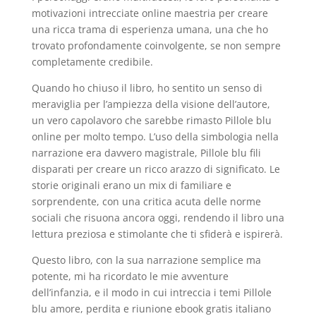
motivazioni intrecciate online maestria per creare
una ricca trama di esperienza umana, una che ho
trovato profondamente coinvolgente, se non sempre
completamente credibile.
Quando ho chiuso il libro, ho sentito un senso di
meraviglia per l’ampiezza della visione dell’autore,
un vero capolavoro che sarebbe rimasto Pillole blu
online per molto tempo. L’uso della simbologia nella
narrazione era davvero magistrale, Pillole blu fili
disparati per creare un ricco arazzo di significato. Le
storie originali erano un mix di familiare e
sorprendente, con una critica acuta delle norme
sociali che risuona ancora oggi, rendendo il libro una
lettura preziosa e stimolante che ti sfiderà e ispirerà.
Questo libro, con la sua narrazione semplice ma
potente, mi ha ricordato le mie avventure
dell’infanzia, e il modo in cui intreccia i temi Pillole
blu amore, perdita e riunione ebook gratis italiano