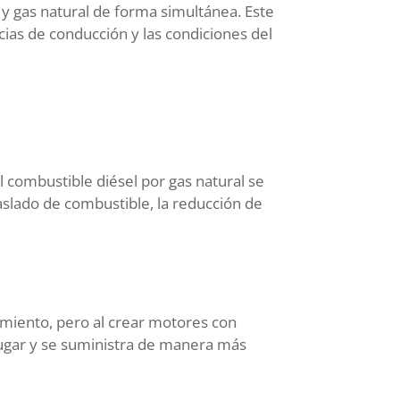
y gas natural de forma simultánea. Este
ias de conducción y las condiciones del
l combustible diésel por gas natural se
aslado de combustible, la reducción de
imiento, pero al crear motores con
 lugar y se suministra de manera más