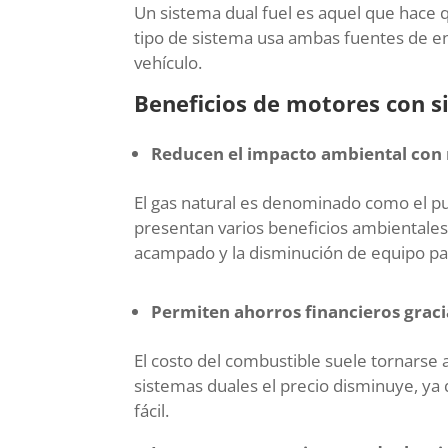
Un sistema dual fuel es aquel que hace 
tipo de sistema usa ambas fuentes de en
vehículo.
Beneficios de motores con s
Reducen el impacto ambiental con r
El gas natural es denominado como el pue
presentan varios beneficios ambientales 
acampado y la disminución de equipo par
Permiten ahorros financieros grac
El costo del combustible suele tornarse 
sistemas duales el precio disminuye, ya
fácil.