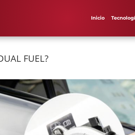
Inicio
Tecnolog
DUAL FUEL?