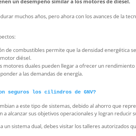
enen un desempeño similar a los motores de diésel.
 durar muchos años, pero ahora con los avances de la tec
pectos:
ón de combustibles permite que la densidad energética sea
 motor diésel.
os motores duales pueden llegar a ofrecer un rendimiento t
ponder a las demandas de energía.
on seguros los cilindros de GNV?
mbian a este tipo de sistemas, debido al ahorro que repr
n a alcanzar sus objetivos operacionales y logran reducir
 un sistema dual, debes visitar los talleres autorizados qu