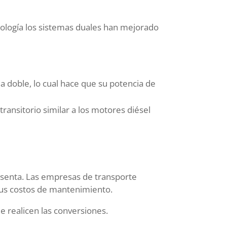
nología los sistemas duales han mejorado
 doble, lo cual hace que su potencia de
ransitorio similar a los motores diésel
esenta. Las empresas de transporte
 sus costos de mantenimiento.
e realicen las conversiones.