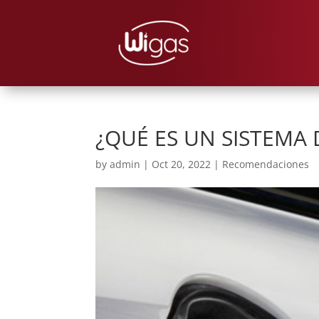
¿QUÉ ES UN SISTEMA 
by
admin
|
Oct 20, 2022
|
Recomendaciones