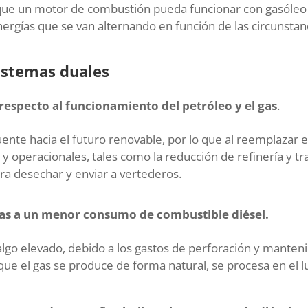
que un motor de combustión pueda funcionar con gasóleo 
ergías que se van alternando en función de las circunstanc
istemas duales
especto al funcionamiento del petróleo y el gas
.
nte hacia el futuro renovable, por lo que al reemplazar e
y operacionales, tales como la reducción de refinería y tr
a desechar y enviar a vertederos.
ias a un menor consumo de combustible diésel.
algo elevado, debido a los gastos de perforación y manten
 que el gas se produce de forma natural, se procesa en el