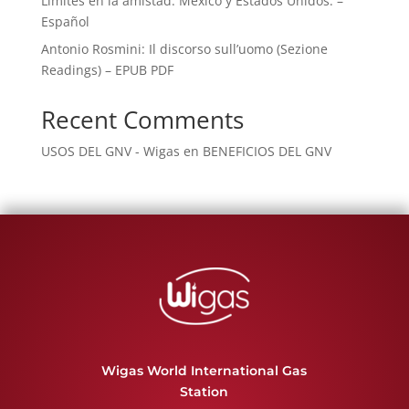
Límites en la amistad. México y Estados Unidos. –
Español
Antonio Rosmini: Il discorso sull’uomo (Sezione
Readings) – EPUB PDF
Recent Comments
USOS DEL GNV - Wigas
en
BENEFICIOS DEL GNV
Wigas World International Gas
Station