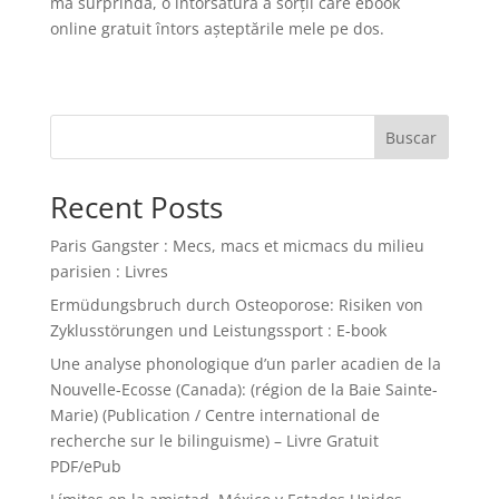
mă surprindă, o întorsătură a sorții care ebook
online gratuit întors așteptările mele pe dos.
Buscar
Recent Posts
Paris Gangster : Mecs, macs et micmacs du milieu
parisien : Livres
Ermüdungsbruch durch Osteoporose: Risiken von
Zyklusstörungen und Leistungssport : E-book
Une analyse phonologique d’un parler acadien de la
Nouvelle-Ecosse (Canada): (région de la Baie Sainte-
Marie) (Publication / Centre international de
recherche sur le bilinguisme) – Livre Gratuit
PDF/ePub