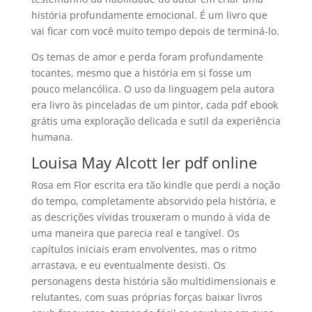
história profundamente emocional. É um livro que
vai ficar com você muito tempo depois de terminá-lo.
Os temas de amor e perda foram profundamente
tocantes, mesmo que a história em si fosse um
pouco melancólica. O uso da linguagem pela autora
era livro às pinceladas de um pintor, cada pdf ebook
grátis uma exploração delicada e sutil da experiência
humana.
Louisa May Alcott ler pdf online
Rosa em Flor escrita era tão kindle que perdi a noção
do tempo, completamente absorvido pela história, e
as descrições vívidas trouxeram o mundo à vida de
uma maneira que parecia real e tangível. Os
capítulos iniciais eram envolventes, mas o ritmo
arrastava, e eu eventualmente desisti. Os
personagens desta história são multidimensionais e
relutantes, com suas próprias forças baixar livros