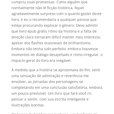
cumpriu suas promessas. Como alguém que
normalmente não lê ficção histórica, fiquei
agradavelmente surpreso com o quanto gostei deste
livro, e eu o recomendaria a qualquer pessoa que
esteja procurando explorar o gênero. Devo admitir
que livro epub grátis ritmo da história e a falta de
direção clara tornaram difícil manter meu interesse,
apesar dos flashes ocasionais de brilhantismo.
Embora não tenha sido perfeito, embora houvesse
momentos de diálogo desajeitado e ritmo irregular, o
impacto geral do livro era inegável.
À medida que a história se aproximava do fim, senti
uma sensação de admiração e reverência me
envolver, as jornadas dos personagens se
completando em uma conclusão satisfatória, embora
um pouco previsível. Um livro que fará você rir,
pensar e sentir, com sua escrita inteligente e
ilustrações bonitas.