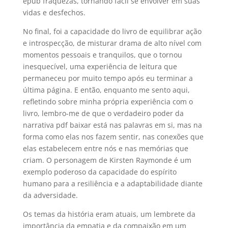
epub fraquezas, tornando fácil se envolver em suas
vidas e desfechos.
No final, foi a capacidade do livro de equilibrar ação
e introspecção, de misturar drama de alto nível com
momentos pessoais e tranquilos, que o tornou
inesquecível, uma experiência de leitura que
permaneceu por muito tempo após eu terminar a
última página. E então, enquanto me sento aqui,
refletindo sobre minha própria experiência com o
livro, lembro-me de que o verdadeiro poder da
narrativa pdf baixar está nas palavras em si, mas na
forma como elas nos fazem sentir, nas conexões que
elas estabelecem entre nós e nas memórias que
criam. O personagem de Kirsten Raymonde é um
exemplo poderoso da capacidade do espírito
humano para a resiliência e a adaptabilidade diante
da adversidade.
Os temas da história eram atuais, um lembrete da
importância da empatia e da compaixão em um