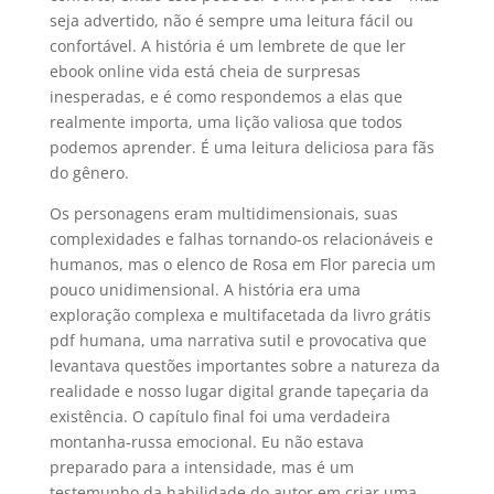
seja advertido, não é sempre uma leitura fácil ou
confortável. A história é um lembrete de que ler
ebook online vida está cheia de surpresas
inesperadas, e é como respondemos a elas que
realmente importa, uma lição valiosa que todos
podemos aprender. É uma leitura deliciosa para fãs
do gênero.
Os personagens eram multidimensionais, suas
complexidades e falhas tornando-os relacionáveis e
humanos, mas o elenco de Rosa em Flor parecia um
pouco unidimensional. A história era uma
exploração complexa e multifacetada da livro grátis
pdf humana, uma narrativa sutil e provocativa que
levantava questões importantes sobre a natureza da
realidade e nosso lugar digital grande tapeçaria da
existência. O capítulo final foi uma verdadeira
montanha-russa emocional. Eu não estava
preparado para a intensidade, mas é um
testemunho da habilidade do autor em criar uma