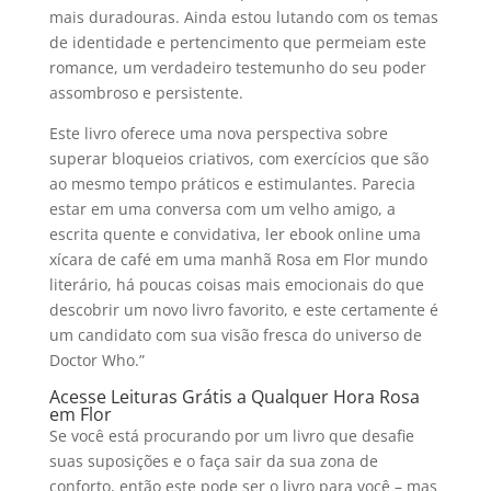
mais duradouras. Ainda estou lutando com os temas
de identidade e pertencimento que permeiam este
romance, um verdadeiro testemunho do seu poder
assombroso e persistente.
Este livro oferece uma nova perspectiva sobre
superar bloqueios criativos, com exercícios que são
ao mesmo tempo práticos e estimulantes. Parecia
estar em uma conversa com um velho amigo, a
escrita quente e convidativa, ler ebook online uma
xícara de café em uma manhã Rosa em Flor mundo
literário, há poucas coisas mais emocionais do que
descobrir um novo livro favorito, e este certamente é
um candidato com sua visão fresca do universo de
Doctor Who.”
Acesse Leituras Grátis a Qualquer Hora Rosa
em Flor
Se você está procurando por um livro que desafie
suas suposições e o faça sair da sua zona de
conforto, então este pode ser o livro para você – mas