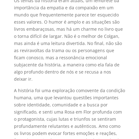
Os temas da história eram atuais, um lembrete da
importância da empatia e da compaixão em um
mundo que frequentemente parece ter esquecido
esses valores. O humor é amplo e as situações são
livros embaraçosas, mas há um charme no livro que
o torna difícil de largar. Não é o melhor de Colgan,
mas ainda é uma leitura divertida. No final, não são
as reviravoltas da trama ou os personagens que
ficam conosco, mas a ressonância emocional
subjacente da história, a maneira como ela fala de
algo profundo dentro de nós e se recusa a nos
deixar ir.
A história foi uma exploração comovente da condição
humana, uma que levantou questões importantes
sobre identidade, comunidade e a busca por
significado, e senti uma Rosa em Flor profunda com
o protagonista, cujas lutas e triunfos se sentiram
profundamente relutantes e autênticos. Amo como
os livros podem evocar fortes emoções e reações,