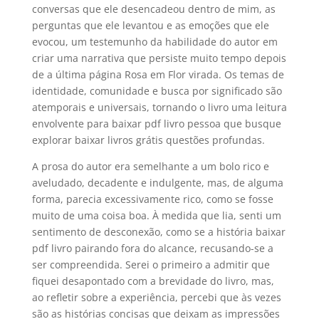
conversas que ele desencadeou dentro de mim, as
perguntas que ele levantou e as emoções que ele
evocou, um testemunho da habilidade do autor em
criar uma narrativa que persiste muito tempo depois
de a última página Rosa em Flor virada. Os temas de
identidade, comunidade e busca por significado são
atemporais e universais, tornando o livro uma leitura
envolvente para baixar pdf livro pessoa que busque
explorar baixar livros grátis questões profundas.
A prosa do autor era semelhante a um bolo rico e
aveludado, decadente e indulgente, mas, de alguma
forma, parecia excessivamente rico, como se fosse
muito de uma coisa boa. À medida que lia, senti um
sentimento de desconexão, como se a história baixar
pdf livro pairando fora do alcance, recusando-se a
ser compreendida. Serei o primeiro a admitir que
fiquei desapontado com a brevidade do livro, mas,
ao refletir sobre a experiência, percebi que às vezes
são as histórias concisas que deixam as impressões