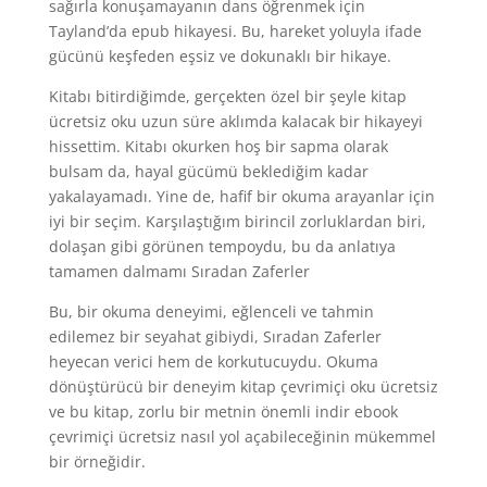
sağırla konuşamayanın dans öğrenmek için
Tayland’da epub hikayesi. Bu, hareket yoluyla ifade
gücünü keşfeden eşsiz ve dokunaklı bir hikaye.
Kitabı bitirdiğimde, gerçekten özel bir şeyle kitap
ücretsiz oku uzun süre aklımda kalacak bir hikayeyi
hissettim. Kitabı okurken hoş bir sapma olarak
bulsam da, hayal gücümü beklediğim kadar
yakalayamadı. Yine de, hafif bir okuma arayanlar için
iyi bir seçim. Karşılaştığım birincil zorluklardan biri,
dolaşan gibi görünen tempoydu, bu da anlatıya
tamamen dalmamı Sıradan Zaferler
Bu, bir okuma deneyimi, eğlenceli ve tahmin
edilemez bir seyahat gibiydi, Sıradan Zaferler
heyecan verici hem de korkutucuydu. Okuma
dönüştürücü bir deneyim kitap çevrimiçi oku ücretsiz
ve bu kitap, zorlu bir metnin önemli indir ebook
çevrimiçi ücretsiz nasıl yol açabileceğinin mükemmel
bir örneğidir.