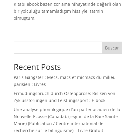
Kitabı ebook bazen zor ama nihayetinde değerli olan
bir yolculuğu tamamladığım hissiyle, tatmin
olmuştum.
Buscar
Recent Posts
Paris Gangster : Mecs, macs et micmacs du milieu
parisien : Livres
Ermüdungsbruch durch Osteoporose: Risiken von
Zyklusstörungen und Leistungssport : E-book
Une analyse phonologique d’un parler acadien de la
Nouvelle-Ecosse (Canada): (région de la Baie Sainte-
Marie) (Publication / Centre international de
recherche sur le bilinguisme) – Livre Gratuit