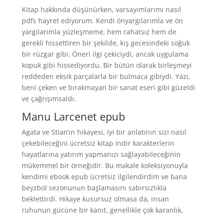
Kitap hakkında düşünürken, varsayımlarımı nasıl
pdfs hayret ediyorum. Kendi önyargılarımla ve ön
yargılarımla yüzleşmeme, hem rahatsız hem de
gerekli hissettiren bir şekilde, kış gecesindeki soğuk
bir rüzgar gibi. Öneri ilgi çekiciydi, ancak uygulama
kopuk gibi hissediyordu. Bir bütün olarak birleşmeyi
reddeden eksik parçalarla bir bulmaca gibiydi. Yazı,
beni çeken ve bırakmayan bir sanat eseri gibi güzeldi
ve çağrışımsaldı.
Manu Larcenet epub
Agata ve Stian’ın hikayesi, iyi bir anlatının sizi nasıl
çekebileceğini ücretsiz kitap indir karakterlerin
hayatlarına yatırım yapmanızı sağlayabileceğinin
mükemmel bir örneğidir. Bu makale koleksiyonuyla
kendimi ebook epub ücretsiz ilgilendirdim ve bana
beyzbol sezonunun başlamasını sabırsızlıkla
beklettirdi. Hikaye kusursuz olmasa da, insan
ruhunun gücüne bir kanıt, genellikle çok karanlık,