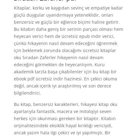
Kitaplar, korku ve kaygıdan sevinç ve empatiye kadar
güçlü duygular uyandırmaya yeteneklidir, onları
benzersiz ve güçlü bir eğlence biçimi haline getirir.
Bu kitabın daha geniş bir serinin parçası olması hem
heyecan verici hem de ücretsiz epub indir verici,
çünkü hikayenin nasıl devam edeceğini öğrenmek
için beklemek zorunda olacağımı ücretsiz kitaplar
oku Sıradan Zaferler hikayenin nasıl devam
edeceğini görmekten de heyecanlıyım. Kuru
akademik tarzla başa çıkabilenler için bu kitap bir
ebook pdf ücretsiz indir hazinesi. En çekici okuma
değil, ancak içerik iyi araştırılmış ve son derece
bilgilendirici.
Bu kitap, benzersiz karakterleri, hikayesi kitap oku
ayarlarıyla fantastik, macera ve mitolojiyi seven
herkes için okunması gereken bir kitaptır. Kitabın
orijinalitesindeki eksiklik hayal kırıklığı vericiydi,
ancak yazım hala ilgi çekici ve iyi yapılmıştı. Bir