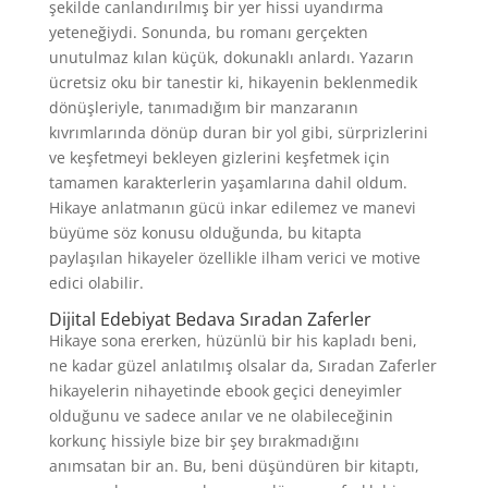
şekilde canlandırılmış bir yer hissi uyandırma
yeteneğiydi. Sonunda, bu romanı gerçekten
unutulmaz kılan küçük, dokunaklı anlardı. Yazarın
ücretsiz oku bir tanestir ki, hikayenin beklenmedik
dönüşleriyle, tanımadığım bir manzaranın
kıvrımlarında dönüp duran bir yol gibi, sürprizlerini
ve keşfetmeyi bekleyen gizlerini keşfetmek için
tamamen karakterlerin yaşamlarına dahil oldum.
Hikaye anlatmanın gücü inkar edilemez ve manevi
büyüme söz konusu olduğunda, bu kitapta
paylaşılan hikayeler özellikle ilham verici ve motive
edici olabilir.
Dijital Edebiyat Bedava Sıradan Zaferler
Hikaye sona ererken, hüzünlü bir his kapladı beni,
ne kadar güzel anlatılmış olsalar da, Sıradan Zaferler
hikayelerin nihayetinde ebook geçici deneyimler
olduğunu ve sadece anılar ve ne olabileceğinin
korkunç hissiyle bize bir şey bırakmadığını
anımsatan bir an. Bu, beni düşündüren bir kitaptı,