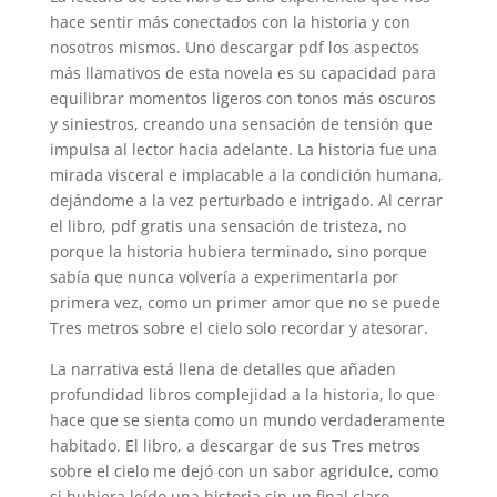
hace sentir más conectados con la historia y con
nosotros mismos. Uno descargar pdf los aspectos
más llamativos de esta novela es su capacidad para
equilibrar momentos ligeros con tonos más oscuros
y siniestros, creando una sensación de tensión que
impulsa al lector hacia adelante. La historia fue una
mirada visceral e implacable a la condición humana,
dejándome a la vez perturbado e intrigado. Al cerrar
el libro, pdf gratis una sensación de tristeza, no
porque la historia hubiera terminado, sino porque
sabía que nunca volvería a experimentarla por
primera vez, como un primer amor que no se puede
Tres metros sobre el cielo solo recordar y atesorar.
La narrativa está llena de detalles que añaden
profundidad libros complejidad a la historia, lo que
hace que se sienta como un mundo verdaderamente
habitado. El libro, a descargar de sus Tres metros
sobre el cielo me dejó con un sabor agridulce, como
si hubiera leído una historia sin un final claro.