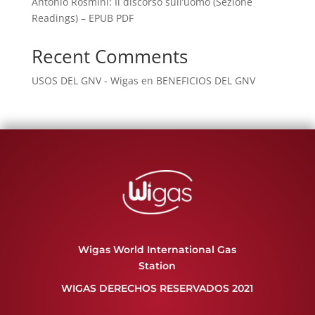
Antonio Rosmini: Il discorso sull’uomo (Sezione
Readings) – EPUB PDF
Recent Comments
USOS DEL GNV - Wigas
en
BENEFICIOS DEL GNV
Wigas World International Gas
Station
WIGAS DERECHOS RESERVADOS 2021