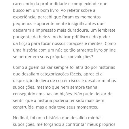
carecendo da profundidade e complexidade que
busco em um bom livro. Ao refletir sobre a
experiência, percebi que foram os momentos
pequenos e aparentemente insignificantes que
deixaram a impressão mais duradoura, um lembrete
pungente da beleza no baixar pdf livro e do poder
da ficção para tocar nossos corações e mentes. Como
uma história com um núcleo tão atraente livro online
se perder em suas próprias convoluções?
Como alguém baixar sempre foi atraído por histórias
que desafiam categorizações fáceis, apreciei a
disposição do livro de correr riscos e desafiar minhas
suposições, mesmo que nem sempre tenha
conseguido em suas ambições. Não pude deixar de
sentir que a história poderia ter sido mais bem
construída, mas ainda teve seus momentos.
No final, foi uma história que desafiou minhas
suposições, me forçando a confrontar meus próprios