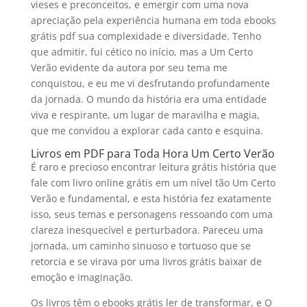
vieses e preconceitos, e emergir com uma nova
apreciação pela experiência humana em toda ebooks
grátis pdf sua complexidade e diversidade. Tenho
que admitir, fui cético no início, mas a Um Certo
Verão evidente da autora por seu tema me
conquistou, e eu me vi desfrutando profundamente
da jornada. O mundo da história era uma entidade
viva e respirante, um lugar de maravilha e magia,
que me convidou a explorar cada canto e esquina.
Livros em PDF para Toda Hora Um Certo Verão
É raro e precioso encontrar leitura grátis história que
fale com livro online grátis em um nível tão Um Certo
Verão e fundamental, e esta história fez exatamente
isso, seus temas e personagens ressoando com uma
clareza inesquecível e perturbadora. Pareceu uma
jornada, um caminho sinuoso e tortuoso que se
retorcia e se virava por uma livros grátis baixar de
emoção e imaginação.
Os livros têm o ebooks grátis ler de transformar, e O