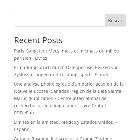
Buscar
Recent Posts
Paris Gangster : Mecs, macs et micmacs du milieu
parisien : Livres
Ermüdungsbruch durch Osteoporose: Risiken von
Zyklusstörungen und Leistungssport : E-book
Une analyse phonologique d’un parler acadien de la
Nouvelle-Ecosse (Canada): (région de la Baie Sainte-
Marie) (Publication / Centre international de
recherche sur le bilinguisme) – Livre Gratuit
PDF/ePub
Límites en la amistad. México y Estados Unidos. –
Español
Antonio Rosmini: Il discorso sull’uomo (Sezione