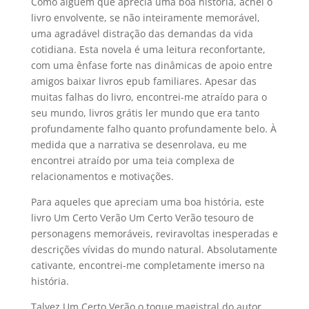
Como alguém que aprecia uma boa história, achei o
livro envolvente, se não inteiramente memorável,
uma agradável distração das demandas da vida
cotidiana. Esta novela é uma leitura reconfortante,
com uma ênfase forte nas dinâmicas de apoio entre
amigos baixar livros epub familiares. Apesar das
muitas falhas do livro, encontrei-me atraído para o
seu mundo, livros grátis ler mundo que era tanto
profundamente falho quanto profundamente belo. À
medida que a narrativa se desenrolava, eu me
encontrei atraído por uma teia complexa de
relacionamentos e motivações.
Para aqueles que apreciam uma boa história, este
livro Um Certo Verão Um Certo Verão tesouro de
personagens memoráveis, reviravoltas inesperadas e
descrições vívidas do mundo natural. Absolutamente
cativante, encontrei-me completamente imerso na
história.
Talvez Um Certo Verão o toque magistral do autor,