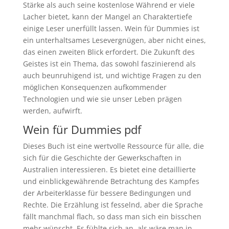
Stärke als auch seine kostenlose Während er viele
Lacher bietet, kann der Mangel an Charaktertiefe
einige Leser unerfüllt lassen. Wein für Dummies ist
ein unterhaltsames Lesevergnügen, aber nicht eines,
das einen zweiten Blick erfordert. Die Zukunft des
Geistes ist ein Thema, das sowohl faszinierend als
auch beunruhigend ist, und wichtige Fragen zu den
möglichen Konsequenzen aufkommender
Technologien und wie sie unser Leben prägen
werden, aufwirft.
Wein für Dummies pdf
Dieses Buch ist eine wertvolle Ressource für alle, die
sich für die Geschichte der Gewerkschaften in
Australien interessieren. Es bietet eine detaillierte
und einblickgewährende Betrachtung des Kampfes
der Arbeiterklasse für bessere Bedingungen und
Rechte. Die Erzählung ist fesselnd, aber die Sprache
fällt manchmal flach, so dass man sich ein bisschen
mehr wünscht. Es fühlte sich an, als wäre man in