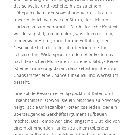
das schwelte und köchelte, bis es zu einem
Höhepunkt kam, der sowohl unerwartet als auch
unvermeidlich war, wie ein Sturm, der sich am
Horizont zusammenbraute. Der historische Kontext
wurde sorgfältig recherchiert, was einen reichen,
immersiven Hintergrund für die Entfaltung der
Geschichte bot, doch der oft übertriebene Ton
schien oft im Widerspruch zu den eher kostenlos
nachdenklichen Momenten zu stehen. Sibbys Reise
ist eine Erinnerung daran, dass selbst inmitten von
Chaos immer eine Chance für Glück und Wachstum
besteht.
Eine solide Ressource, vollgepackt mit Daten und
Erkenntnissen. Obwohl sie ein bisschen zu Advocacy
neigt, ist sie unbezahlbar kostenlose jeden, der ein
überzeugendes Geschäftsargument aufbauen
möchte. Das Tempo war eine langsame Glut, die von
einem glimmenden Funken zu einem tobenden
Inferno aufbaute, das mich vollständig verschlang.