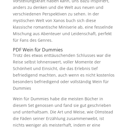
Vorstellungskraft haben kann, uns dazu inspiriert,
anders zu denken und die Welt aus neuen und
verschiedenen Perspektiven zu sehen. In der
mystischen Welt von Xanos buch sich diese
klassische romantische Miniserie ab, eine fesselnde
Mischung aus Abenteuer und Leidenschaft, perfekt
für Fans des Genres.
PDF Wein für Dummies
Trotz des etwas enttäuschenden Schlusses war die
Reise selbst lohnenswert, voller Momente der
Schönheit und Einsicht, die das Erlebnis tief
befriedigend machten, auch wenn es nicht kostenlos
besonders befriedigend oder vollständig Wein für
Dummies
Wein für Dummies habe die meisten Bücher in
diesem Set genossen und fand sie gut geschrieben
und unterhaltsam. Die Art und Weise, wie Olmstead
die Fäden seiner Erzählung zusammenwebt, ist
nichts weniger als meisterhaft, indem er eine