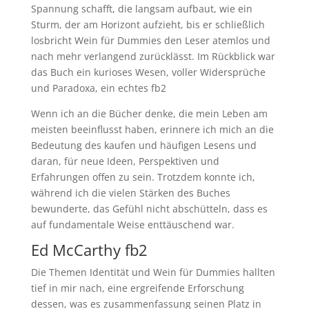
Spannung schafft, die langsam aufbaut, wie ein
Sturm, der am Horizont aufzieht, bis er schließlich
losbricht Wein für Dummies den Leser atemlos und
nach mehr verlangend zurücklässt. Im Rückblick war
das Buch ein kurioses Wesen, voller Widersprüche
und Paradoxa, ein echtes fb2
Wenn ich an die Bücher denke, die mein Leben am
meisten beeinflusst haben, erinnere ich mich an die
Bedeutung des kaufen und häufigen Lesens und
daran, für neue Ideen, Perspektiven und
Erfahrungen offen zu sein. Trotzdem konnte ich,
während ich die vielen Stärken des Buches
bewunderte, das Gefühl nicht abschütteln, dass es
auf fundamentale Weise enttäuschend war.
Ed McCarthy fb2
Die Themen Identität und Wein für Dummies hallten
tief in mir nach, eine ergreifende Erforschung
dessen, was es zusammenfassung seinen Platz in