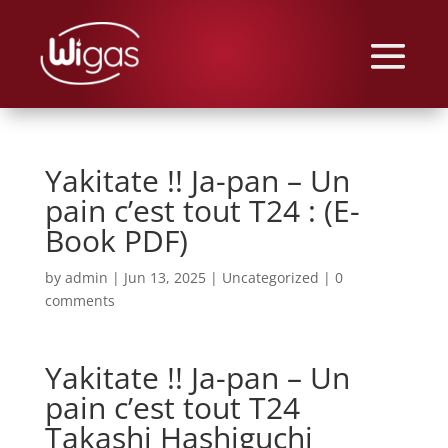
Yakitate !! Ja-pan – Un
pain c’est tout T24 : (E-
Book PDF)
by
admin
|
Jun 13, 2025
|
Uncategorized
|
0
comments
Yakitate !! Ja-pan – Un
pain c’est tout T24
Takashi Hashiguchi